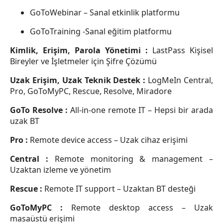
GoToWebinar – Sanal etkinlik platformu
GoToTraining -Sanal eğitim platformu
Kimlik, Erişim, Parola Yönetimi :
LastPass Kişisel
Bireyler ve İşletmeler için Şifre Çözümü
Uzak Erişim, Uzak Teknik Destek :
LogMeIn Central,
Pro, GoToMyPC, Rescue, Resolve, Miradore
GoTo Resolve :
All-in-one remote IT – Hepsi bir arada
uzak BT
Pro :
Remote device access – Uzak cihaz erişimi
Central :
Remote monitoring & management –
Uzaktan izleme ve yönetim
Rescue :
Remote IT support – Uzaktan BT desteği
GoToMyPC :
Remote desktop access – Uzak
masaüstü erişimi