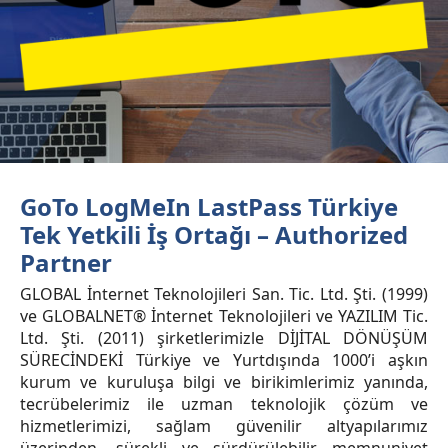
GoTo LogMeIn LastPass Türkiye
Tek Yetkili İş Ortağı – Authorized
Partner
GLOBAL İnternet Teknolojileri San. Tic. Ltd. Şti. (1999)
ve GLOBALNET® İnternet Teknolojileri ve YAZILIM Tic.
Ltd. Şti. (2011) şirketlerimizle DİJİTAL DÖNÜŞÜM
SÜRECİNDEKİ Türkiye ve Yurtdışında 1000’i aşkın
kurum ve kuruluşa bilgi ve birikimlerimiz yanında,
tecrübelerimiz ile uzman teknolojik çözüm ve
hizmetlerimizi, sağlam güvenilir altyapılarımız