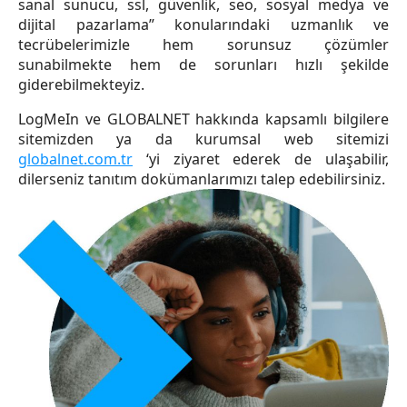
sanal sunucu, ssl, güvenlik, seo, sosyal medya ve
dijital pazarlama” konularındaki uzmanlık ve
tecrübelerimizle hem sorunsuz çözümler
sunabilmekte hem de sorunları hızlı şekilde
giderebilmekteyiz.
LogMeIn ve GLOBALNET hakkında kapsamlı bilgilere
sitemizden ya da kurumsal web sitemizi
globalnet.com.tr
‘yi ziyaret ederek de ulaşabilir,
dilerseniz tanıtım dokümanlarımızı talep edebilirsiniz.