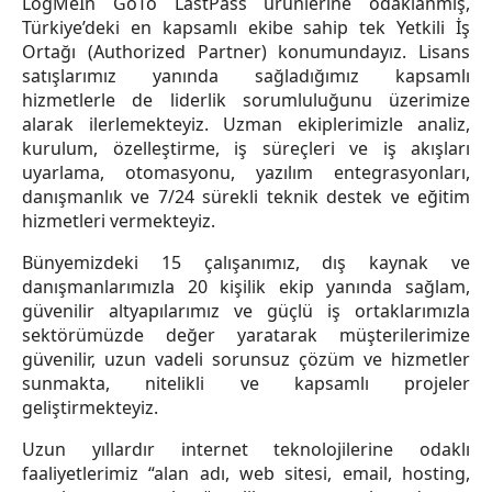
LogMeIn GoTo LastPass ürünlerine odaklanmış,
Türkiye’deki en kapsamlı ekibe sahip tek Yetkili İş
Ortağı (Authorized Partner) konumundayız. Lisans
satışlarımız yanında sağladığımız kapsamlı
hizmetlerle de liderlik sorumluluğunu üzerimize
alarak ilerlemekteyiz. Uzman ekiplerimizle analiz,
kurulum, özelleştirme, iş süreçleri ve iş akışları
uyarlama, otomasyonu, yazılım entegrasyonları,
danışmanlık ve 7/24 sürekli teknik destek ve eğitim
hizmetleri vermekteyiz.
Bünyemizdeki 15 çalışanımız, dış kaynak ve
danışmanlarımızla 20 kişilik ekip yanında sağlam,
güvenilir altyapılarımız ve güçlü iş ortaklarımızla
sektörümüzde değer yaratarak müşterilerimize
güvenilir, uzun vadeli sorunsuz çözüm ve hizmetler
sunmakta, nitelikli ve kapsamlı projeler
geliştirmekteyiz.
Uzun yıllardır internet teknolojilerine odaklı
faaliyetlerimiz “alan adı, web sitesi, email, hosting,