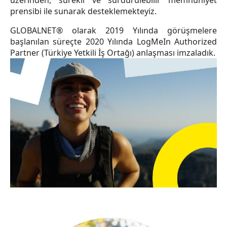
üzerinden, sürekli ve sürdürülebilir memnuniyet
prensibi ile sunarak desteklemekteyiz.
GLOBALNET® olarak 2019 Yılında görüşmelere
başlanılan süreçte 2020 Yılında LogMeIn Authorized
Partner (Türkiye Yetkili İş Ortağı) anlaşması imzaladık.