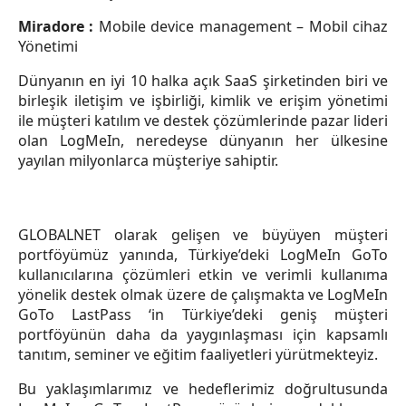
Miradore :
Mobile device management – Mobil cihaz
Yönetimi
Dünyanın en iyi 10 halka açık SaaS şirketinden biri ve
birleşik iletişim ve işbirliği, kimlik ve erişim yönetimi
ile müşteri katılım ve destek çözümlerinde pazar lideri
olan LogMeIn, neredeyse dünyanın her ülkesine
yayılan milyonlarca müşteriye sahiptir.
GLOBALNET olarak gelişen ve büyüyen müşteri
portföyümüz yanında, Türkiye’deki LogMeIn GoTo
kullanıcılarına çözümleri etkin ve verimli kullanıma
yönelik destek olmak üzere de çalışmakta ve LogMeIn
GoTo LastPass ‘in Türkiye’deki geniş müşteri
portföyünün daha da yaygınlaşması için kapsamlı
tanıtım, seminer ve eğitim faaliyetleri yürütmekteyiz.
Bu yaklaşımlarımız ve hedeflerimiz doğrultusunda