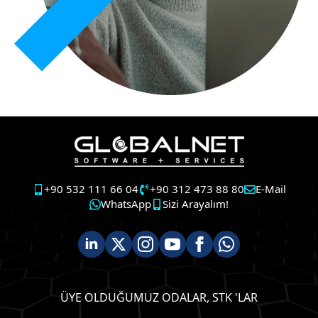
+90 532 111 66 04
+90 312 473 88 80
E-Mail
WhatsApp
Sizi Arayalım!
ÜYE OLDUĞUMUZ ODALAR, STK 'LAR