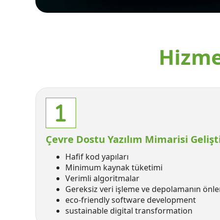
Hizme
Çevre Dostu Yazılım Mimarisi Geliş
Hafif kod yapıları
Minimum kaynak tüketimi
Verimli algoritmalar
Gereksiz veri işleme ve depolamanın önl
eco-friendly software development
sustainable digital transformation