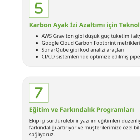
Karbon Ayak İzi Azaltımı için Teknol
AWS Graviton gibi düşük güç tüketimli alt
Google Cloud Carbon Footprint metrikler
SonarQube gibi kod analizi araçları
CI/CD sistemlerinde optimize edilmiş pipel
Eğitim ve Farkındalık Programları
Ekip içi sürdürülebilir yazılım eğitimleri düzenl
farkındalığı artırıyor ve müşterilerimize özel b
sağlıyoruz.