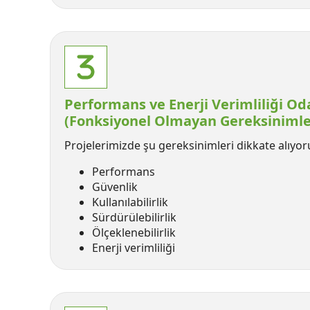
Performans ve Enerji Verimliliği Od
(Fonksiyonel Olmayan Gereksinimle
Projelerimizde şu gereksinimleri dikkate alıyor
Performans
Güvenlik
Kullanılabilirlik
Sürdürülebilirlik
Ölçeklenebilirlik
Enerji verimliliği