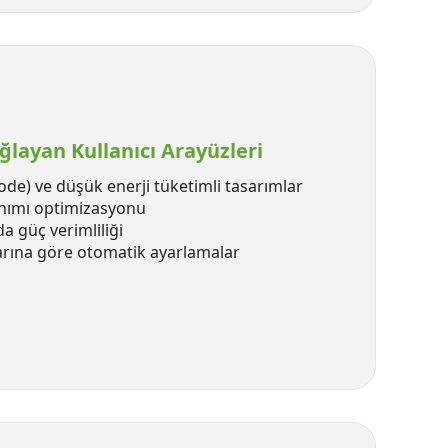
ğlayan Kullanıcı Arayüzleri
de) ve düşük enerji tüketimli tasarımlar
anımı optimizasyonu
 güç verimliliği
klarına göre otomatik ayarlamalar