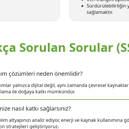
Sürdürülebilirliğin 
sağlamaktır.
kça Sorulan Sorular (S
ılım çözümleri neden önemlidir?
ımlar yalnızca dijital değil, aynı zamanda çevresel kaynaklar 
dlama ile doğaya katkı mümkündür.
mize nasıl katkı sağlarsınız?
lım altyapınızı analiz ediyor, enerji ve kaynak kullanımına g
 stratejileri geliştiriyoruz.