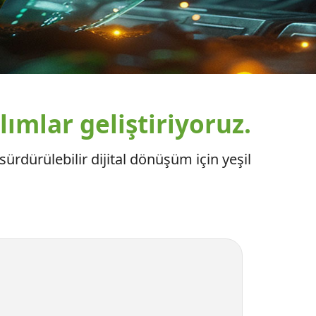
ımlar geliştiriyoruz.
ürdürülebilir dijital dönüşüm için yeşil