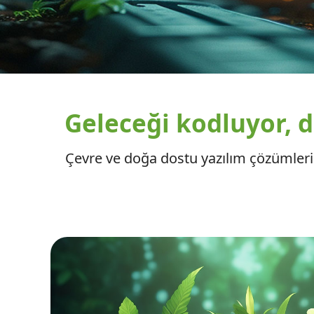
Geleceği kodluyor, d
Çevre ve doğa dostu yazılım çözümleri i