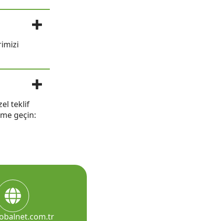
rimizi
el teklif
şime geçin:
obalnet.com.tr