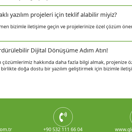
lı yazılım projeleri için teklif alabilir miyiz?
men bizimle iletişime geçin ve projelerinize özel çözüm öne
rdürülebilir Dijital Dönüşüme Adım Atın!
ım çözümlerimiz hakkında daha fazla bilgi almak, projenize öz
birlikte doğa dostu bir yazılım geliştirmek için bizimle ileti
com.tr
+90 532 111 66 04
www.gl