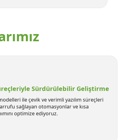
arımız
reçleriyle Sürdürülebilir Geliştirme
elleri ile çevik ve verimli yazılım süreçleri
sarrufu sağlayan otomasyonlar ve kısa
ımını optimize ediyoruz.