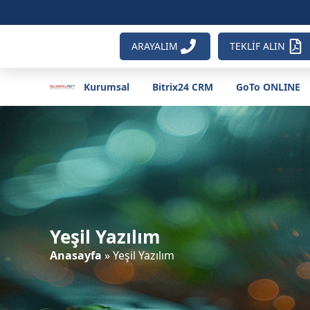
ARAYALIM
TEKLİF ALIN
Kurumsal
Bitrix24 CRM
GoTo ONLINE
Yeşil Yazılım
Anasayfa
»
Yeşil Yazılım