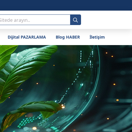
Search
for:
Dijital PAZARLAMA
Blog HABER
İletişim