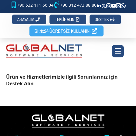
+90 532 111 66 04
+90 312 473 88 80
ARAYALIM
TEKLİF ALIN
DESTEK
Bitrix24 ÜCRETSİZ KULLANIN!
Ürün ve Hizmetlerimizle ilgili Sorunlarınız için
Destek Alın