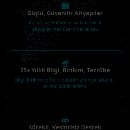
Güçlü, Güvenilir Altyapılar
Kesintisiz, Sorunsuz ve Güvenlikli
altyapılarımız üzerinde çalışın.
25+ Yıllık Bilgi, Birikim, Tecrübe
Bilgi, Birikim ve Tecrübelerimizden yararlanın,
verimliliğinizi artırın.
Sürekli, Kesintisiz Destek