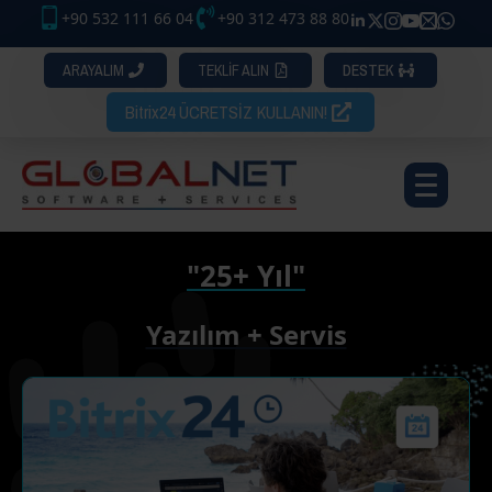
+90 532 111 66 04
+90 312 473 88 80
ARAYALIM
TEKLİF ALIN
DESTEK
Bitrix24 ÜCRETSİZ KULLANIN!
"25+ Yıl"
Yazılım + Servis