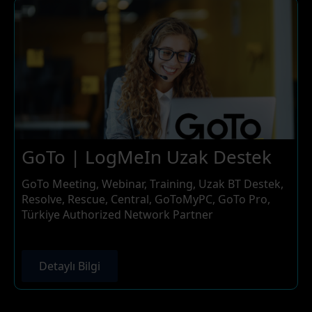
GoTo | LogMeIn Uzak Destek
GoTo Meeting, Webinar, Training, Uzak BT Destek,
Resolve, Rescue, Central, GoToMyPC, GoTo Pro,
Türkiye Authorized Network Partner
Detaylı Bilgi