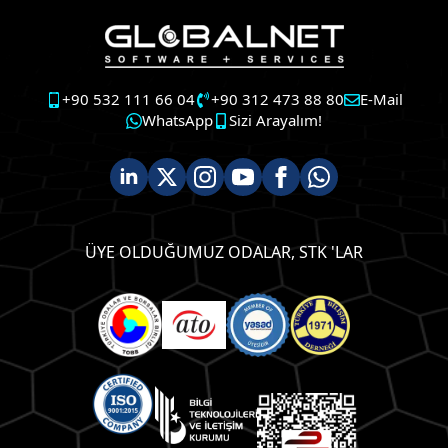
+90 532 111 66 04
+90 312 473 88 80
E-Mail
WhatsApp
Sizi Arayalım!
ÜYE OLDUĞUMUZ ODALAR, STK 'LAR