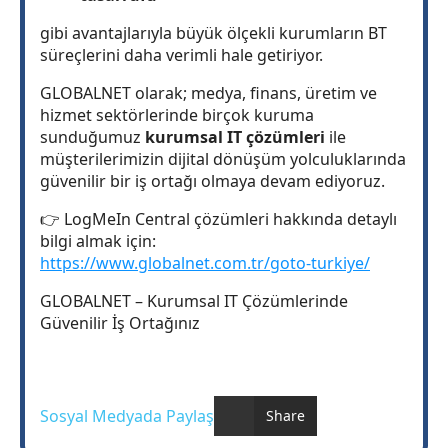
gibi avantajlarıyla büyük ölçekli kurumların BT
süreçlerini daha verimli hale getiriyor.
GLOBALNET olarak; medya, finans, üretim ve
hizmet sektörlerinde birçok kuruma
sunduğumuz
kurumsal IT çözümleri
ile
müşterilerimizin dijital dönüşüm yolculuklarında
güvenilir bir iş ortağı olmaya devam ediyoruz.
👉 LogMeIn Central çözümleri hakkında detaylı
bilgi almak için:
https://www.globalnet.com.tr/goto-turkiye/
GLOBALNET – Kurumsal IT Çözümlerinde
Güvenilir İş Ortağınız
Sosyal Medyada Paylaş
Share