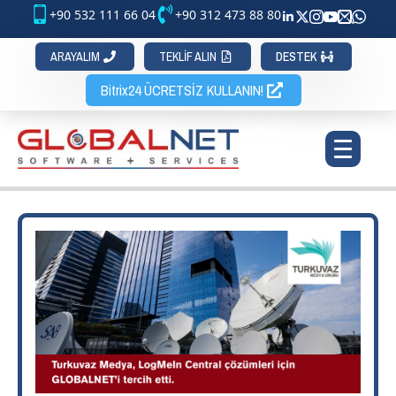
+90 532 111 66 04
+90 312 473 88 80
ARAYALIM
TEKLİF ALIN
DESTEK
Bitrix24 ÜCRETSİZ KULLANIN!