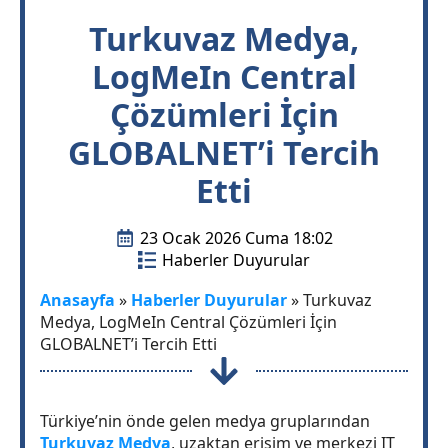
Turkuvaz Medya,
LogMeIn Central
Çözümleri İçin
GLOBALNET’i Tercih
Etti
23 Ocak 2026 Cuma 18:02
Haberler Duyurular
Anasayfa
»
Haberler Duyurular
»
Turkuvaz
Medya, LogMeIn Central Çözümleri İçin
GLOBALNET’i Tercih Etti
Türkiye’nin önde gelen medya gruplarından
Turkuvaz Medya
, uzaktan erişim ve merkezi IT