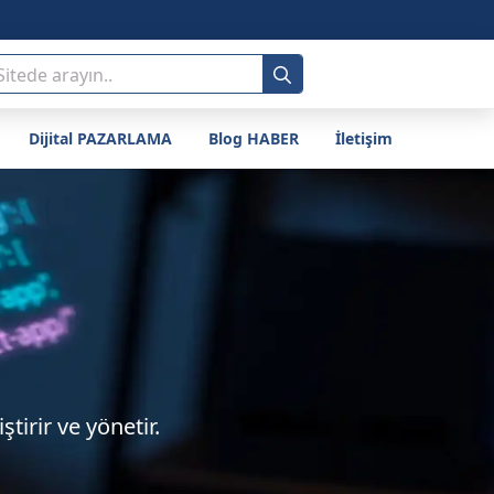
Search
for:
Dijital PAZARLAMA
Blog HABER
İletişim
irir ve yönetir.