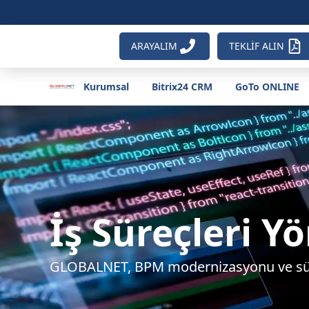
ARAYALIM
TEKLİF ALIN
Kurumsal
Bitrix24 CRM
GoTo ONLINE
İş Süreçleri 
GLOBALNET, BPM modernizasyonu ve süreç 