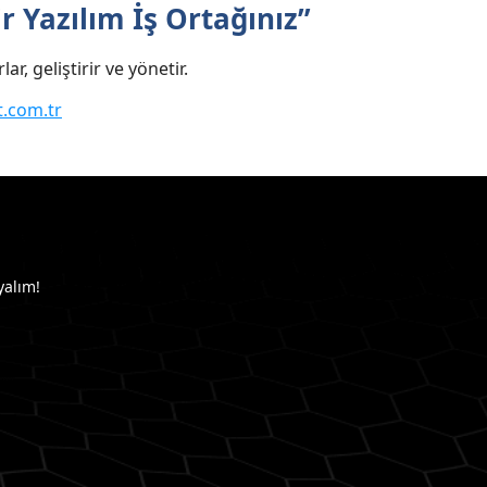
 Yazılım İş Ortağınız”
 geliştirir ve yönetir.
.com.tr
yalım!