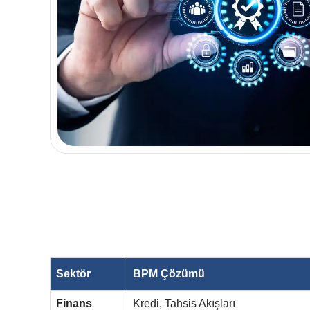
Sektör
BPM Çözümü
Finans
Kredi, Tahsis Akışları