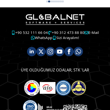
+90 532 111 66 04
+90 312 473 88 80
E-Mail
WhatsApp
Sizi Arayalım!
ÜYE OLDUĞUMUZ ODALAR, STK 'LAR