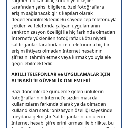
rağmen bu kanallar, kötü niyetli kişiler
tarafından şahsi bilgilere, özel fotoğraflara
erişim sağlanacak giriş kapıları olarak
değerlendirilmektedir. Bu sayede cep telefonuyla
çekilen ve telefonda çalışan uygulamanın
senkronizasyon özelliği ile hiç farkında olmadan
Internet’e yüklenilen fotoğraflar, kötü niyetli
saldırganlar tarafından cep telefonuna hiç bir
erişim ihtiyacı olmadan Internet hesabının
şifresini tahmin etmek veya kırmak yoluyla ele
geçirilebilmektedir.
AKILLI TELEFONLAR ve UYGULAMALAR İÇİN
ALINABİLİR GÜVENLİK ÖNLEMLERİ
Bazı dönemlerde gündeme gelen ünlülerin
fotoğraflarının Internet’e sızdırılması da
kullanıcıların farkında olarak ya da olmadan
kullandıkları senkronizasyon özelliği sayesinde
meydana gelmiştir. Saldırganların, ünlülerin
Internet hesabı şifrelerini kırması ile birlikte, bu