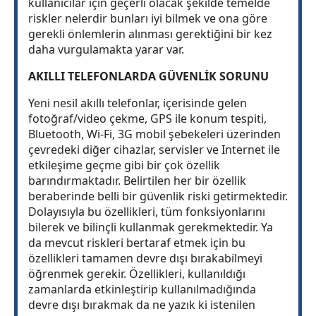
kullanıcılar için geçerli olacak şekilde temelde
riskler nelerdir bunları iyi bilmek ve ona göre
gerekli önlemlerin alınması gerektiğini bir kez
daha vurgulamakta yarar var.
AKILLI TELEFONLARDA GÜVENLİK SORUNU
Yeni nesil akıllı telefonlar, içerisinde gelen
fotoğraf/video çekme, GPS ile konum tespiti,
Bluetooth, Wi-Fi, 3G mobil şebekeleri üzerinden
çevredeki diğer cihazlar, servisler ve Internet ile
etkileşime geçme gibi bir çok özellik
barındırmaktadır. Belirtilen her bir özellik
beraberinde belli bir güvenlik riski getirmektedir.
Dolayısıyla bu özellikleri, tüm fonksiyonlarını
bilerek ve bilinçli kullanmak gerekmektedir. Ya
da mevcut riskleri bertaraf etmek için bu
özellikleri tamamen devre dışı bırakabilmeyi
öğrenmek gerekir. Özellikleri, kullanıldığı
zamanlarda etkinleştirip kullanılmadığında
devre dışı bırakmak da ne yazık ki istenilen