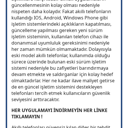
güncellenmesinin kolay olması nedeniyle
nispeten daha kolaydır. Fakat akıllı telefonların
kullandığı IOS, Android, Windows Phone gibi
işletim sistemlerindeki açıklıkların kapatılması,
güncelleme yapılması gereken yeni sürüm
işletim sisteminin, kullanılan telefon cihazı ile
donanımsal uyumluluk gereksinimi nedeniyle
her zaman mümkün olmamaktadır. Dolayısıyla
eski model akıllı telefonlar, kullanımda olduğu
sürece üzerinde bulunan eski sürüm işletim
sistemi nedeniyle bu zafiyetleri barındırmaya
devam etmekte ve saldırganlar için kolay hedef
olmaktadırlar. Her ne kadar ilave maliyet getirse
de en güncel işletim sistemini destekleyen
telefonları tercih etmek kullanıcıların güvenlik
seviyesini arttıracaktır.
HER UYGULAMAYI İNDİRMEYİN HER LİNKE
TIKLAMAYIN !
Akıllı telefonları güvensiz kılan diğer bir tehdit