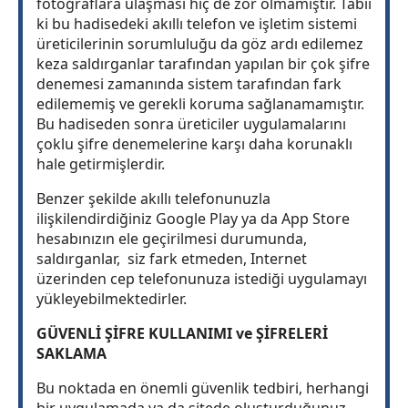
fotoğraflara ulaşması hiç de zor olmamıştır. Tabii
ki bu hadisedeki akıllı telefon ve işletim sistemi
üreticilerinin sorumluluğu da göz ardı edilemez
keza saldırganlar tarafından yapılan bir çok şifre
denemesi zamanında sistem tarafından fark
edilememiş ve gerekli koruma sağlanamamıştır.
Bu hadiseden sonra üreticiler uygulamalarını
çoklu şifre denemelerine karşı daha korunaklı
hale getirmişlerdir.
Benzer şekilde akıllı telefonunuzla
ilişkilendirdiğiniz Google Play ya da App Store
hesabınızın ele geçirilmesi durumunda,
saldırganlar, siz fark etmeden, Internet
üzerinden cep telefonunuza istediği uygulamayı
yükleyebilmektedirler.
GÜVENLİ ŞİFRE KULLANIMI ve ŞİFRELERİ
SAKLAMA
Bu noktada en önemli güvenlik tedbiri, herhangi