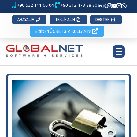
+90 532 111 66 04
+90 312 473 88 80
ARAYALIM
TEKLİF ALIN
DESTEK
Bitrix24 ÜCRETSİZ KULLANIN!