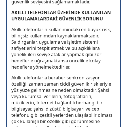
güvenlik seviyesini sağlamamaktadır.
AKILLI TELEFONLAR ÜZERİNDE KULLANILAN
UYGULAMALARDAKİ GÜVENLİK SORUNU
Akıllı telefonların kullanımındaki en büyük risk,
bilinçsiz kullanımdan kaynaklanmaktadır.
Saldırganlar, uygulama ve işletim sistemi
zafiyetlerini tespit etmek ve bu açıklıklara
yönelik ileri seviye ataklar yapmak gibi zor
hedeflerle uğraşmaktansa öncelikle kolay
hedeflere yönelmektedirler.
Akıllı telefonlarla beraber senkronizasyon
özelliği, zaman zaman ciddi güvenlik riskleriyle
yüz yüze gelinmesine neden olmaktadır. Şahsi
veya kurumsal verilerin, fotoğrafların,
müziklerin, Internet bağlantılı herhangi bir
bilgisayar, şahsi dizüstü bilgisayarı ve cep
telefonu gibi çeşitli yerlerden ulaşılabilir olması
çok kullanışlı bir özellik gibi görünmesine