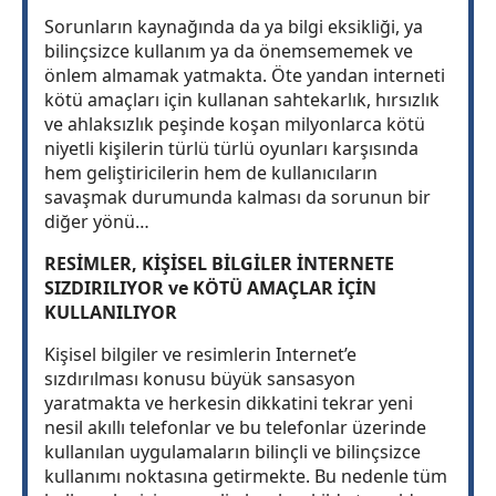
Sorunların kaynağında da ya bilgi eksikliği, ya
bilinçsizce kullanım ya da önemsememek ve
önlem almamak yatmakta. Öte yandan interneti
kötü amaçları için kullanan sahtekarlık, hırsızlık
ve ahlaksızlık peşinde koşan milyonlarca kötü
niyetli kişilerin türlü türlü oyunları karşısında
hem geliştiricilerin hem de kullanıcıların
savaşmak durumunda kalması da sorunun bir
diğer yönü…
RESİMLER, KİŞİSEL BİLGİLER İNTERNETE
SIZDIRILIYOR ve KÖTÜ AMAÇLAR İÇİN
KULLANILIYOR
Kişisel bilgiler ve resimlerin Internet’e
sızdırılması konusu büyük sansasyon
yaratmakta ve herkesin dikkatini tekrar yeni
nesil akıllı telefonlar ve bu telefonlar üzerinde
kullanılan uygulamaların bilinçli ve bilinçsizce
kullanımı noktasına getirmekte. Bu nedenle tüm