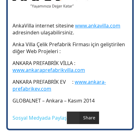
AnkaVilla internet sitesine
www.ankavilla.com
adresinden ulaşabilirsiniz.
Anka Villa Çelik Prefabrik Firması için geliştirilen
diğer Web Projeleri :
ANKARA PREFABRİK VİLLA :
www.ankaraprefabrikvilla.com
ANKARA PREFABRİK EV :
www.ankara-
prefabrikev.com
GLOBALNET – Ankara – Kasım 2014
Sosyal Medyada Paylaş
Share