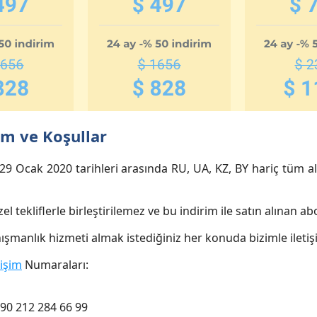
küm ve Koşullar
 29 Ocak 2020 tarihleri arasında RU, UA, KZ, BY hariç tüm al
özel tekliflerle birleştirilemez ve bu indirim ile satın alınan 
danışmanlık hizmeti almak istediğiniz her konuda bizimle iletiş
işim
Numaraları:
+90 212 284 66 99