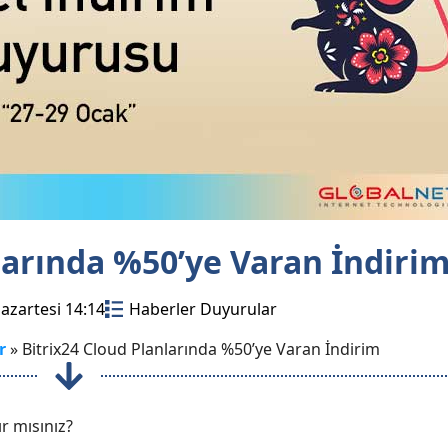
larında %50’ye Varan İndiri
azartesi 14:14
Haberler Duyurular
r
»
Bitrix24 Cloud Planlarında %50’ye Varan İndirim
ır mısınız?