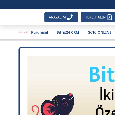
ARAYALIM
TEKLİF ALIN
Kurumsal
Bitrix24 CRM
GoTo ONLINE