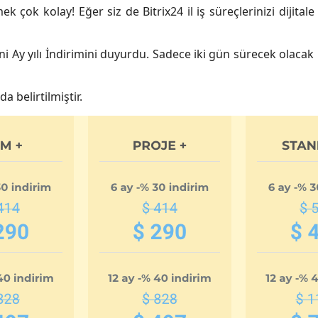
ek çok kolay! Eğer siz de Bitrix24 il iş süreçlerinizi dijital
Yeni Ay yılı İndirimini duyurdu. Sadece iki gün sürecek olacak
da belirtilmiştir.