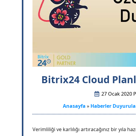
Bitrix24 Cloud Plan
27 Ocak 2020 P
Anasayfa
»
Haberler Duyurula
Verimliliği ve karlılığı artıracağınız bir yıla haz