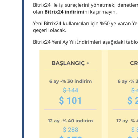
Bitrix24 ile iş süreçlerini yönetmek, denetlem
olan
Bitrix24 indirimi
ni kaçırmayın.
Yeni Bitrix24 kullanıcıları için %50 ye varan 
geçerli olacak.
Bitrix24 Yeni Ay Yılı İndirimleri aşağıdaki tablo