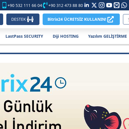
+90 532 111 66 04
+90 312 473 88 80
DESTEK
Bitrix24 ÜCRETSİZ KULLANIN!
LastPass SECURITY
Diji HOSTING
Yazılım GELİŞTİRME