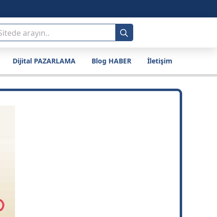
Search
for:
Dijital PAZARLAMA
Blog HABER
İletişim