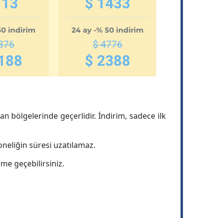
an bölgelerinde geçerlidir. İndirim, sadece ilk
aboneliğin süresi uzatılamaz.
ime geçebilirsiniz.