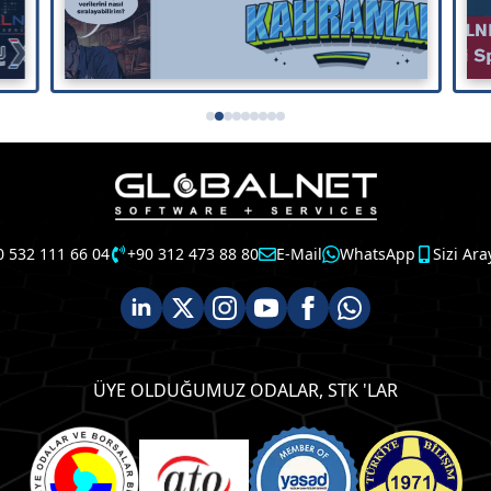
0 532 111 66 04
+90 312 473 88 80
E-Mail
WhatsApp
Sizi Ara
ÜYE OLDUĞUMUZ ODALAR, STK 'LAR