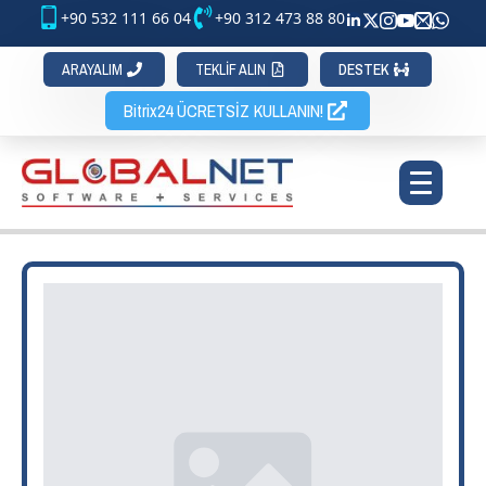
+90 532 111 66 04
+90 312 473 88 80
ARAYALIM
TEKLİF ALIN
DESTEK
Bitrix24 ÜCRETSİZ KULLANIN!