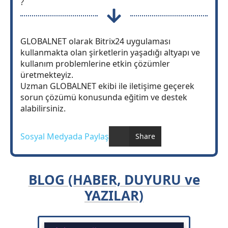
?
GLOBALNET olarak Bitrix24 uygulaması
kullanmakta olan şirketlerin yaşadığı altyapı ve
kullanım problemlerine etkin çözümler
üretmekteyiz.
Uzman GLOBALNET ekibi ile iletişime geçerek
sorun çözümü konusunda eğitim ve destek
alabilirsiniz.
Sosyal Medyada Paylaş
Share
BLOG (HABER, DUYURU ve
YAZILAR)