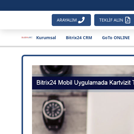
ARAYALIM
TEKLİF ALIN
Kurumsal
Bitrix24 CRM
GoTo ONLINE