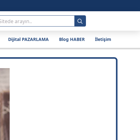
Search
for:
Dijital PAZARLAMA
Blog HABER
İletişim