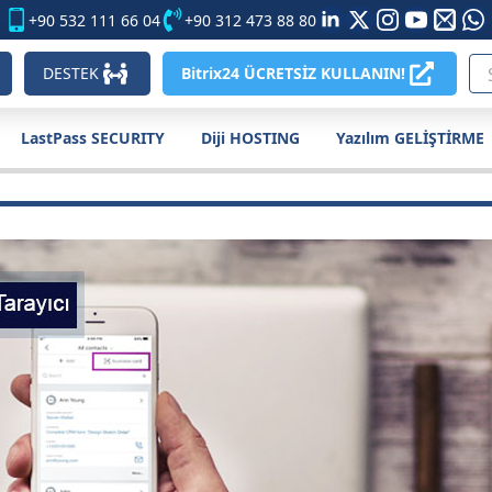
+90 532 111 66 04
+90 312 473 88 80
DESTEK
Bitrix24 ÜCRETSİZ KULLANIN!
LastPass SECURITY
Diji HOSTING
Yazılım GELİŞTİRME