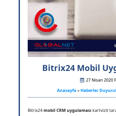
Bitrix24 Mobil Uy
27 Nisan 2020 P
Anasayfa
»
Haberler Duyuru
Bitrix24
mobil CRM uygulaması
kartvizit ta