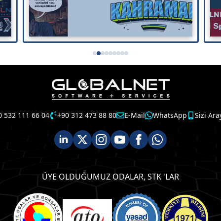
0 532 111 66 04
+90 312 473 88 80
E-Mail
WhatsApp
Sizi Ara
ÜYE OLDUĞUMUZ ODALAR, STK 'LAR