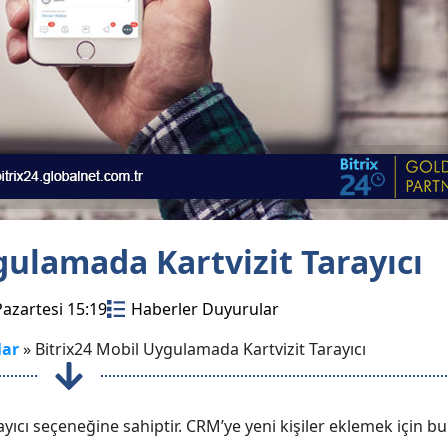
gulamada Kartvizit Tarayıcı
azartesi 15:19
Haberler Duyurular
lar
»
Bitrix24 Mobil Uygulamada Kartvizit Tarayıcı
rayıcı seçeneğine sahiptir. CRM’ye yeni kişiler eklemek için bu