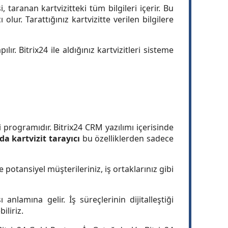
i, taranan kartvizitteki tüm bilgileri içerir. Bu
lur. Tarattığınız kartvizitte verilen bilgilere
ır. Bitrix24 ile aldığınız kartvizitleri sisteme
ği programıdır. Bitrix24 CRM yazılımı içerisinde
 kartvizit tarayıcı
bu özelliklerden sadece
e potansiyel müşterileriniz, iş ortaklarınız gibi
 anlamına gelir. İş süreçlerinin dijitalleştiği
iliriz.