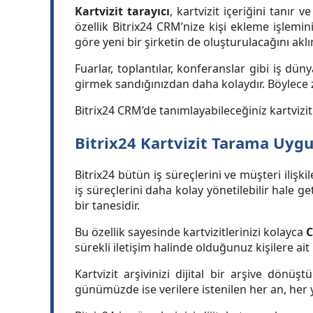
Kartvizit tarayıcı
, kartvizit içeriğini tanır 
özellik Bitrix24 CRM’nize kişi ekleme işlemini
göre yeni bir şirketin de oluşturulacağını akl
Fuarlar, toplantılar, konferanslar gibi iş düny
girmek sandığınızdan daha kolaydır. Böylece z
Bitrix24 CRM’de tanımlayabileceğiniz kartvizit 
Bitrix24 Kartvizit Tarama Uygu
Bitrix24 bütün iş süreçlerini ve müşteri ilişki
iş süreçlerini daha kolay yönetilebilir hale g
bir tanesidir.
Bu özellik sayesinde kartvizitlerinizi kolayca
C
sürekli iletişim halinde olduğunuz kişilere ait i
Kartvizit arşivinizi dijital bir arşive dönüşt
günümüzde ise verilere istenilen her an, her y