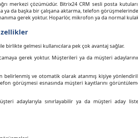
çağrı merkezi çözümüdür. Bitrix24 CRM sesli posta kutuları
ma ya da başka bir çalışana aktarma, telefon görüşmelerinde 
 donanıma gerek yoktur. Hoparlör, mikrofon ya da normal kulaklı
zellikler
e birlikte gelmesi kullanıcılara pek çok avantaj sağlar.
maya gerek yoktur. Müşterileri ya da müşteri adaylarının
elirlenmiş ve otomatik olarak atanmış kişiye yönlendirilir.
 Telefon görüşmesi esnasında müşteri kayıtlarını görüntü
üşteri adaylarıyla sınırlayabilir ya da müşteri aday list