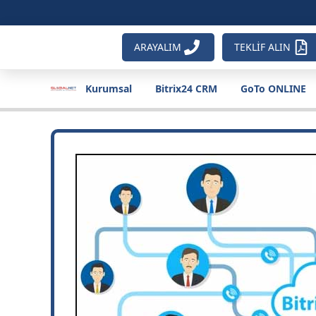
ARAYALIM
TEKLİF ALIN
Kurumsal
Bitrix24 CRM
GoTo ONLINE