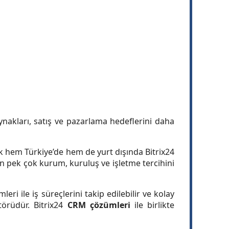
 kaynakları, satış ve pazarlama hedeflerini daha
ak hem Türkiye’de hem de yurt dışında Bitrix24
 pek çok kurum, kuruluş ve işletme tercihini
eri ile iş süreçlerini takip edilebilir ve kolay
törüdür. Bitrix24
CRM çözümleri
ile birlikte