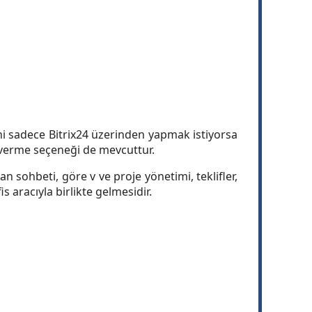
ini sadece Bitrix24 üzerinden yapmak istiyorsa
 verme seçeneği de mevcuttur.
n sohbeti, göre v ve proje yönetimi, teklifler,
 aracıyla birlikte gelmesidir.