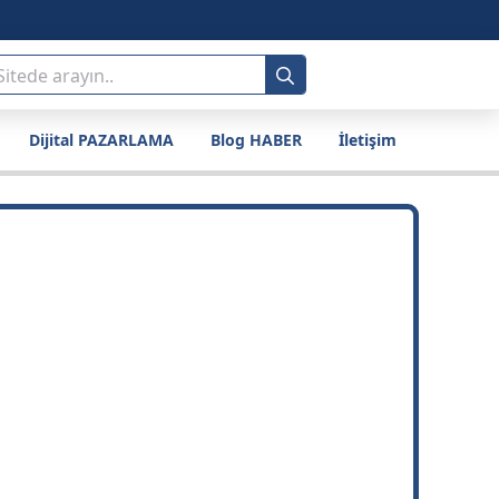
Search
for:
Dijital PAZARLAMA
Blog HABER
İletişim