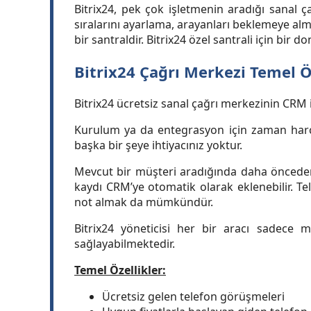
Bitrix24, pek çok işletmenin aradığı sanal 
sıralarını ayarlama, arayanları beklemeye al
bir santraldir. Bitrix24 özel santrali için bir
Bitrix24 Çağrı Merkezi Temel Ö
Bitrix24 ücretsiz sanal çağrı merkezinin CRM il
Kurulum ya da entegrasyon için zaman harca
başka bir şeye ihtiyacınız yoktur.
Mevcut bir müşteri aradığında daha önceden b
kaydı CRM’ye otomatik olarak eklenebilir.
not almak da mümkündür.
Bitrix24 yöneticisi her bir aracı sadece m
sağlayabilmektedir.
Temel Özellikler:
Ücretsiz gelen telefon görüşmeleri