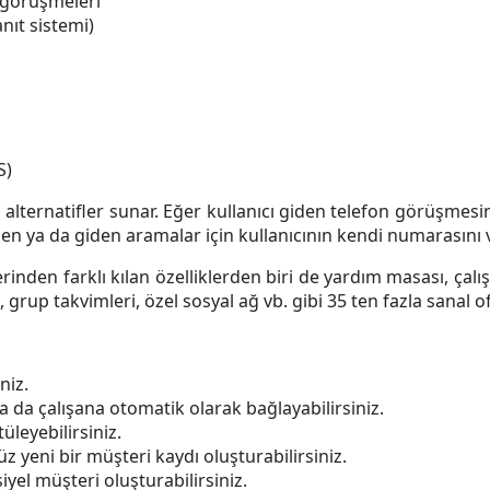
 görüşmeleri
anıt sistemi)
S)
 alternatifler sunar. Eğer kullanıcı giden telefon görüşmes
en ya da giden aramalar için kullanıcının kendi numarasını
inden farklı kılan özelliklerden biri de yardım masası, çalışa
up takvimleri, özel sosyal ağ vb. gibi 35 ten fazla sanal ofis
niz.
ya da çalışana otomatik olarak bağlayabilirsiniz.
üleyebilirsiniz.
 yeni bir müşteri kaydı oluşturabilirsiniz.
iyel müşteri oluşturabilirsiniz.