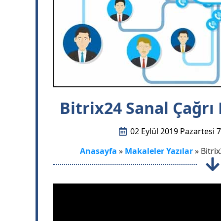
Bitrix24 Sanal Çağrı
02 Eylül 2019 Pazartesi 7
Anasayfa
»
Makaleler Yazılar
»
Bitri