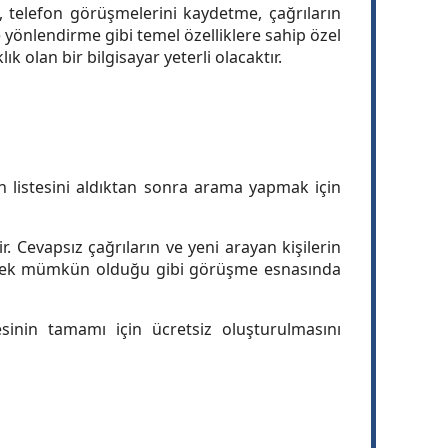
, telefon görüşmelerini kaydetme, çağrıların
yönlendirme gibi temel özelliklere sahip özel
k olan bir bilgisayar yeterli olacaktır.
 listesini aldıktan sonra arama yapmak için
 Cevapsız çağrıların ve yeni arayan kişilerin
lemek mümkün olduğu gibi görüşme esnasında
esinin tamamı için ücretsiz oluşturulmasını