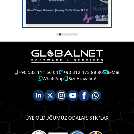
+90 532 111 66 04
+90 312 473 88 80
E-Mail
WhatsApp
Sizi Arayalım!
ÜYE OLDUĞUMUZ ODALAR, STK 'LAR