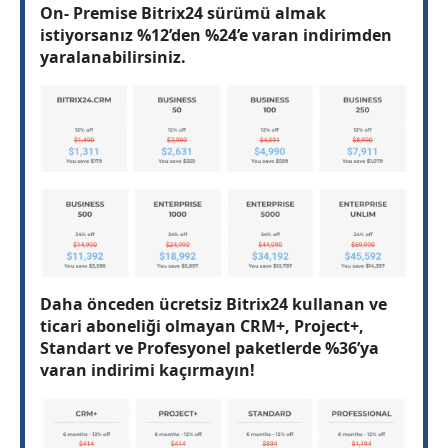
On- Premise Bitrix24 sürümü almak
istiyorsanız %12’den %24’e varan indirimden
yaralanabilirsiniz.
Daha önceden ücretsiz Bitrix24 kullanan ve
ticari aboneliği olmayan CRM+, Project+,
Standart ve Profesyonel paketlerde %36’ya
varan indirimi kaçırmayın!