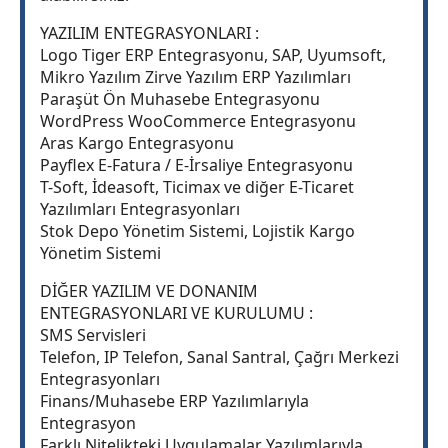
YAZILIM ENTEGRASYONLARI :
Logo Tiger ERP Entegrasyonu, SAP, Uyumsoft,
Mikro Yazılım Zirve Yazılım ERP Yazılımları
Paraşüt Ön Muhasebe Entegrasyonu
WordPress WooCommerce Entegrasyonu
Aras Kargo Entegrasyonu
Payflex E-Fatura / E-İrsaliye Entegrasyonu
T-Soft, İdeasoft, Ticimax ve diğer E-Ticaret
Yazılımları Entegrasyonları
Stok Depo Yönetim Sistemi, Lojistik Kargo
Yönetim Sistemi
DİĞER YAZILIM VE DONANIM
ENTEGRASYONLARI VE KURULUMU :
SMS Servisleri
Telefon, IP Telefon, Sanal Santral, Çağrı Merkezi
Entegrasyonları
Finans/Muhasebe ERP Yazılımlarıyla
Entegrasyon
Farklı Nitelikteki Uygulamalar Yazılımlarıyla