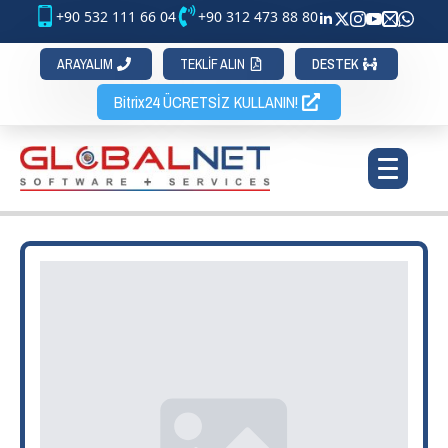
+90 532 111 66 04
+90 312 473 88 80
ARAYALIM
TEKLİF ALIN
DESTEK
Bitrix24 ÜCRETSİZ KULLANIN!