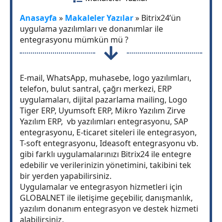
Anasayfa
»
Makaleler Yazılar
»
Bitrix24’ün
uygulama yazılımları ve donanımlar ile
entegrasyonu mümkün mü ?
E-mail, WhatsApp, muhasebe, logo yazılımları,
telefon, bulut santral, çağrı merkezi, ERP
uygulamaları, dijital pazarlama mailing, Logo
Tiger ERP, Uyumsoft ERP, Mikro Yazılım Zirve
Yazılım ERP, vb yazılımları entegrasyonu, SAP
entegrasyonu, E-ticaret siteleri ile entegrasyon,
T-soft entegrasyonu, Ideasoft entegrasyonu vb.
gibi farklı uygulamalarınızı Bitrix24 ile entegre
edebilir ve verilerinizin yönetimini, takibini tek
bir yerden yapabilirsiniz.
Uygulamalar ve entegrasyon hizmetleri için
GLOBALNET ile iletişime geçebilir, danışmanlık,
yazılım donanım entegrasyon ve destek hizmeti
alabilirsiniz.