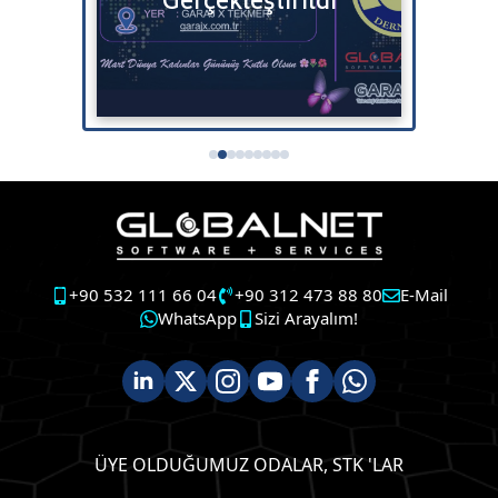
Gerçekleştirildi
+90 532 111 66 04
+90 312 473 88 80
E-Mail
WhatsApp
Sizi Arayalım!
ÜYE OLDUĞUMUZ ODALAR, STK 'LAR