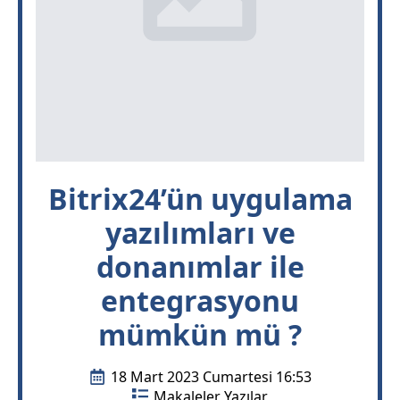
Bitrix24’ün uygulama
yazılımları ve
donanımlar ile
entegrasyonu
mümkün mü ?
18 Mart 2023 Cumartesi 16:53
Makaleler Yazılar