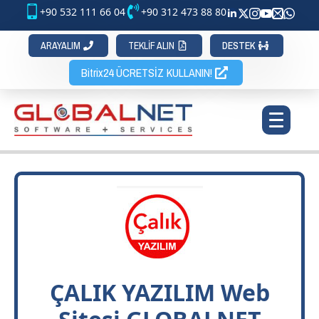
+90 532 111 66 04
+90 312 473 88 80
ARAYALIM
TEKLİF ALIN
DESTEK
Bitrix24 ÜCRETSİZ KULLANIN!
ÇALIK YAZILIM Web