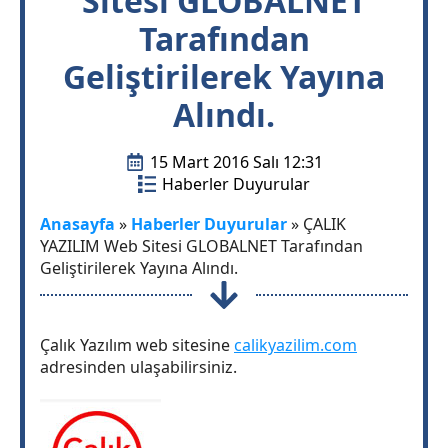
Sitesi GLOBALNET
Tarafından
Geliştirilerek Yayına
Alındı.
15 Mart 2016 Salı 12:31
Haberler Duyurular
Anasayfa
»
Haberler Duyurular
»
ÇALIK
YAZILIM Web Sitesi GLOBALNET Tarafından
Geliştirilerek Yayına Alındı.
Çalık Yazılım web sitesine
calikyazilim.com
adresinden ulaşabilirsiniz.