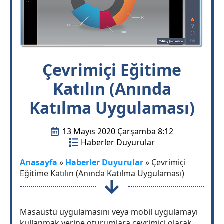
Çevrimiçi Eğitime
Katılın (Anında
Katılma Uygulaması)
13 Mayıs 2020 Çarşamba 8:12
Haberler Duyurular
Anasayfa
»
Haberler Duyurular
»
Çevrimiçi
Eğitime Katılın (Anında Katılma Uygulaması)
Masaüstü uygulamasını veya mobil uygulamayı
kullanmak yerine oturumlara çevrimiçi olarak