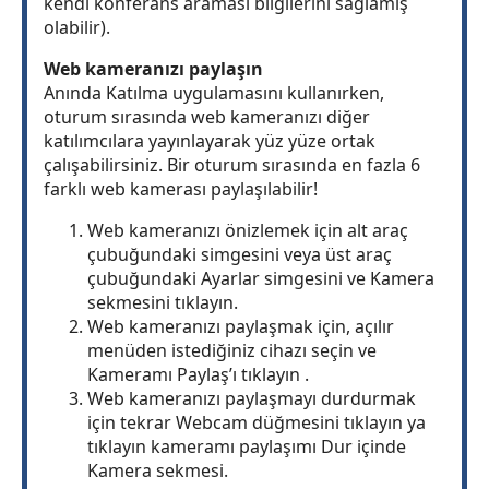
kendi konferans araması bilgilerini sağlamış
olabilir).
Web kameranızı paylaşın
Anında Katılma uygulamasını kullanırken,
oturum sırasında web kameranızı diğer
katılımcılara yayınlayarak yüz yüze ortak
çalışabilirsiniz. Bir oturum sırasında en fazla 6
farklı web kamerası paylaşılabilir!
Web kameranızı önizlemek için alt araç
çubuğundaki simgesini veya üst araç
çubuğundaki Ayarlar simgesini ve Kamera
sekmesini tıklayın.
Web kameranızı paylaşmak için, açılır
menüden istediğiniz cihazı seçin ve
Kameramı Paylaş’ı tıklayın .
Web kameranızı paylaşmayı durdurmak
için tekrar Webcam düğmesini tıklayın ya
tıklayın kameramı paylaşımı Dur içinde
Kamera sekmesi.