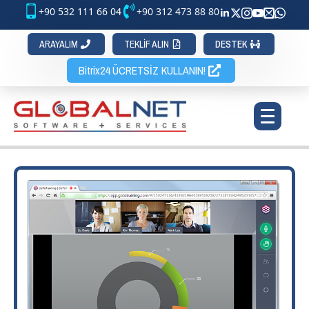
+90 532 111 66 04
+90 312 473 88 80
ARAYALIM
TEKLİF ALIN
DESTEK
Bitrix24 ÜCRETSİZ KULLANIN!