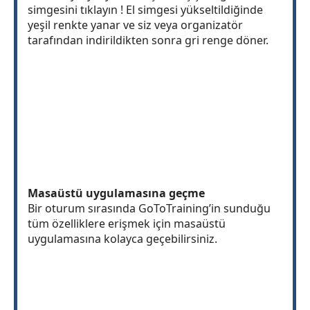
simgesini tıklayın ! El simgesi yükseltildiğinde
yeşil renkte yanar ve siz veya organizatör
tarafından indirildikten sonra gri renge döner.
Masaüstü uygulamasına geçme
Bir oturum sırasında GoToTraining’in sunduğu
tüm özelliklere erişmek için masaüstü
uygulamasına kolayca geçebilirsiniz.