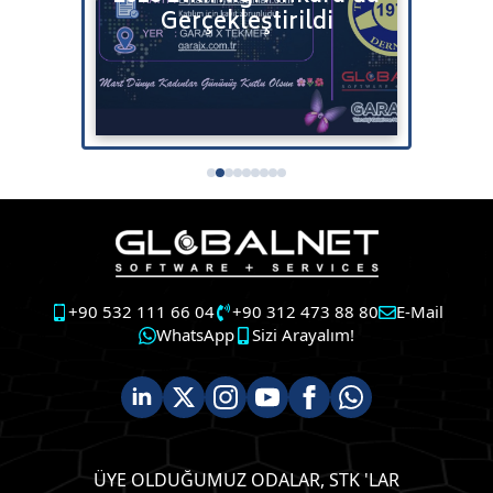
tenizi
Gerçekleştirildi
+90 532 111 66 04
+90 312 473 88 80
E-Mail
WhatsApp
Sizi Arayalım!
ÜYE OLDUĞUMUZ ODALAR, STK 'LAR