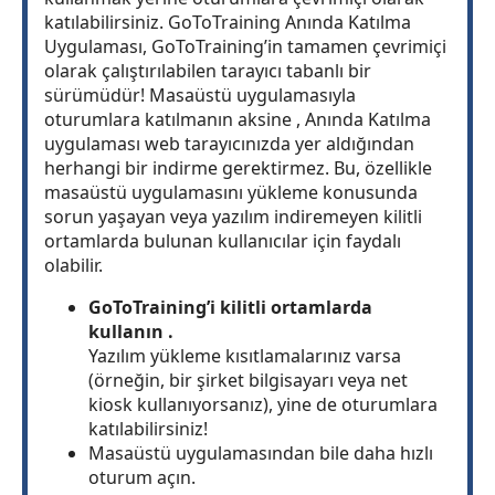
katılabilirsiniz. GoToTraining Anında Katılma
Uygulaması, GoToTraining’in tamamen çevrimiçi
olarak çalıştırılabilen tarayıcı tabanlı bir
sürümüdür! Masaüstü uygulamasıyla
oturumlara katılmanın aksine , Anında Katılma
uygulaması web tarayıcınızda yer aldığından
herhangi bir indirme gerektirmez. Bu, özellikle
masaüstü uygulamasını yükleme konusunda
sorun yaşayan veya yazılım indiremeyen kilitli
ortamlarda bulunan kullanıcılar için faydalı
olabilir.
GoToTraining’i kilitli ortamlarda
kullanın .
Yazılım yükleme kısıtlamalarınız varsa
(örneğin, bir şirket bilgisayarı veya net
kiosk kullanıyorsanız), yine de oturumlara
katılabilirsiniz!
Masaüstü uygulamasından bile daha hızlı
oturum açın.