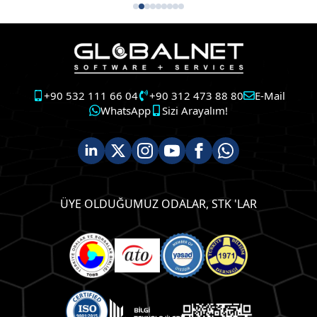
+90 532 111 66 04
+90 312 473 88 80
E-Mail
WhatsApp
Sizi Arayalım!
ÜYE OLDUĞUMUZ ODALAR, STK 'LAR