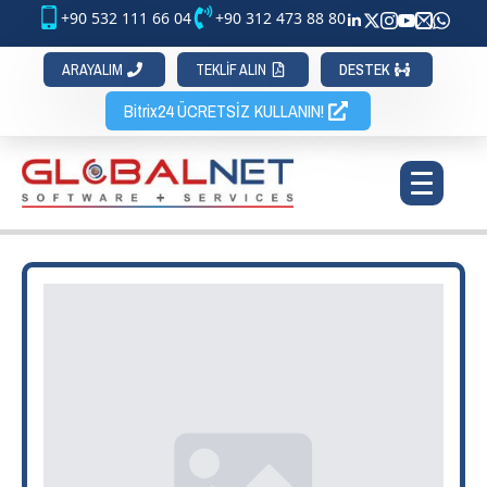
+90 532 111 66 04
+90 312 473 88 80
ARAYALIM
TEKLİF ALIN
DESTEK
Bitrix24 ÜCRETSİZ KULLANIN!