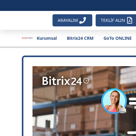
ARAYALIM
TEKLİF ALIN
Kurumsal
Bitrix24 CRM
GoTo ONLINE