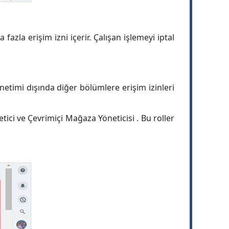
azla erişim izni içerir. Çalışan işlemeyi iptal
etimi dışında diğer bölümlere erişim izinleri
ici ve Çevrimiçi Mağaza Yöneticisi . Bu roller