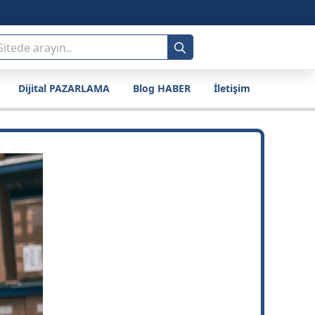
Search
for:
Dijital PAZARLAMA
Blog HABER
İletişim