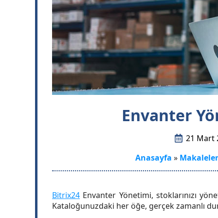
Envanter Yön
21 Mart 
Anasayfa
»
Makaleler
Bitrix24
Envanter Yönetimi, stoklarınızı yönet
Kataloğunuzdaki her öğe, gerçek zamanlı durum