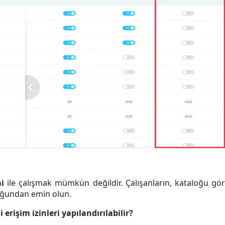
i
ile çalışmak mümkün değildir. Çalışanların, kataloğu gör
duğundan emin olun.
erişim izinleri yapılandırılabilir?