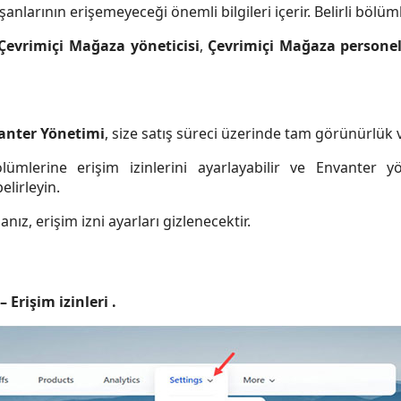
larının erişemeyeceği önemli bilgileri içerir. Belirli bölümle
Çevrimiçi Mağaza yöneticisi
,
Çevrimiçi Mağaza persone
vanter Yönetimi
, size satış süreci üzerinde tam görünürlük v
lümlerine erişim izinlerini ayarlayabilir ve Envanter yö
elirleyin.
nız, erişim izni ayarları gizlenecektir.
– Erişim izinleri .