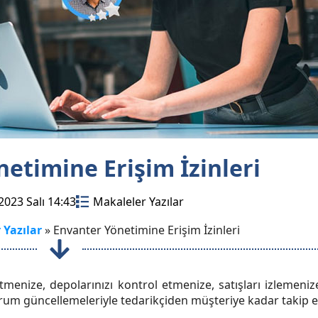
etimine Erişim İzinleri
2023 Salı 14:43
Makaleler Yazılar
 Yazılar
»
Envanter Yönetimine Erişim İzinleri
menize, depolarınızı kontrol etmenize, satışları izlemenize
 güncellemeleriyle tedarikçiden müşteriye kadar takip edile