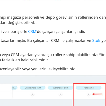
miçi mağaza personeli ve depo görevlisinin rollerinden daha f
ları değiştirebilir vb.
i ve siparişlerle
CRM’
de çalışan çalışanlar içindir.
n tasarlanmıştır. Bu çalışanlar CRM ile çalışmazlar ve
Stok
yön
eya CRM ayarladıysanız, şu rollere sahip olabilirsiniz: Yönet
fazlalıkları kaldırabilirsiniz.
zenleyebilir veya yenilerini ekleyebilirsiniz.