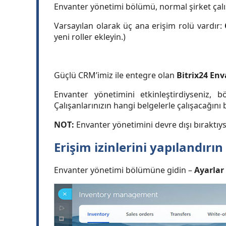
Envanter yönetimi bölümü, normal şirket çalışan
Varsayılan olarak üç ana erişim rolü vardır:
yeni roller ekleyin.)
Güçlü CRM’imiz ile entegre olan
Bitrix24 En
Envanter yönetimini etkinleştirdiyseniz, bö
Çalışanlarınızın hangi belgelerle çalışacağını b
NOT:
Envanter yönetimini devre dışı bıraktıysa
Erişim izinlerini yapılandırın
Envanter yönetimi bölümüne gidin –
Ayarlar 