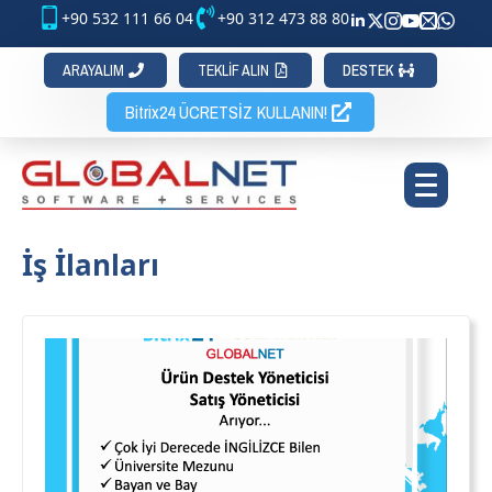
+90 532 111 66 04
+90 312 473 88 80
ARAYALIM
TEKLİF ALIN
DESTEK
Bitrix24 ÜCRETSİZ KULLANIN!
İş İlanları