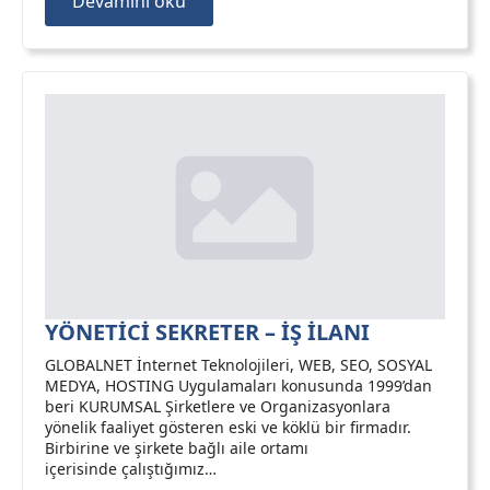
Devamını oku
YÖNETİCİ SEKRETER – İŞ İLANI
GLOBALNET İnternet Teknolojileri, WEB, SEO, SOSYAL
MEDYA, HOSTING Uygulamaları konusunda 1999’dan
beri KURUMSAL Şirketlere ve Organizasyonlara
yönelik faaliyet gösteren eski ve köklü bir firmadır.
Birbirine ve şirkete bağlı aile ortamı
içerisinde çalıştığımız…