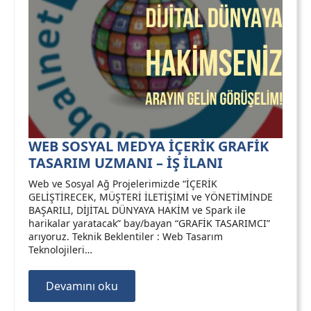
WEB SOSYAL MEDYA İÇERİK GRAFİK
TASARIM UZMANI – İŞ İLANI
Web ve Sosyal Ağ Projelerimizde “İÇERİK
GELİŞTİRECEK, MÜŞTERİ İLETİŞİMİ ve YÖNETİMİNDE
BAŞARILI, DİJİTAL DÜNYAYA HAKİM ve Spark ile
harikalar yaratacak” bay/bayan “GRAFİK TASARIMCI”
arıyoruz. Teknik Beklentiler : Web Tasarım
Teknolojileri…
Devamını oku