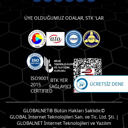
ÜYE OLDUĞUMUZ ODALAR, STK 'LAR
ISO9001
BTK YER
ÜCRETSİZ DENE
2015
SAĞLAYICI
CERTIFIED
GLOBALNET® Bütün Hakları Saklıdır.©
GLOBAL İnternet Teknolojileri San. ve Tic. Ltd. Şti. |
GLOBALNET İnternet Teknolojileri ve Yazılım