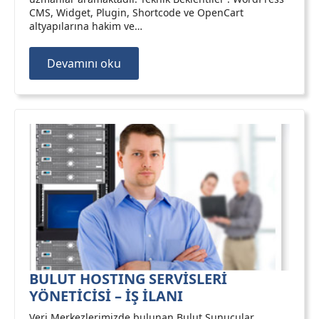
CMS, Widget, Plugin, Shortcode ve OpenCart
altyapılarına hakim ve…
Devamını oku
BULUT HOSTING SERVİSLERİ
YÖNETİCİSİ – İŞ İLANI
Veri Merkezlerimizde bulunan Bulut Sunucular