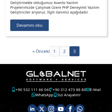
Geliştirmekte olduğumuz Avanto Yazılım
Projelerimizde Çalışmak Üzere PHP Deneyimli Yazılım
Geliştiriciler arıyoruz. İlgili ilanımız aşağıdadır.
Devamını oku
« Önceki
1
2
3
+90 532 111 66 04
+90 312 473 88 80
E-Mail
WhatsApp
Sizi Arayalım!