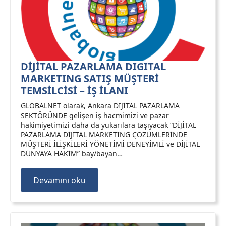
DİJİTAL PAZARLAMA DIGITAL
MARKETING SATIŞ MÜŞTERİ
TEMSİLCİSİ – İŞ İLANI
GLOBALNET olarak, Ankara DİJİTAL PAZARLAMA
SEKTÖRÜNDE gelişen iş hacmimizi ve pazar
hakimiyetimizi daha da yukarılara taşıyacak “DİJİTAL
PAZARLAMA DİJİTAL MARKETING ÇÖZÜMLERİNDE
MÜŞTERİ İLİŞKİLERİ YÖNETİMİ DENEYİMLİ ve DİJİTAL
DÜNYAYA HAKİM” bay/bayan…
Devamını oku