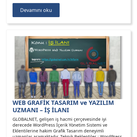
Devamını oku
WEB GRAFİK TASARIM ve YAZILIM
UZMANI – İŞ İLANI
GLOBALNET, gelişen iş hacmi çerçevesinde iyi
derecede WordPress İçerik Yönetim Sistemi ve
Eklentilerine hakim Grafik Tasarım deneyimli
uzmanlar aramaktadır. Teknik Beklentiler : WordPress