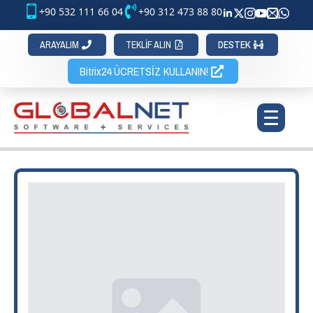
+90 532 111 66 04
+90 312 473 88 80
ARAYALIM
TEKLİF ALIN
DESTEK
Bitrix24 ÜCRETSİZ KULLANIN!