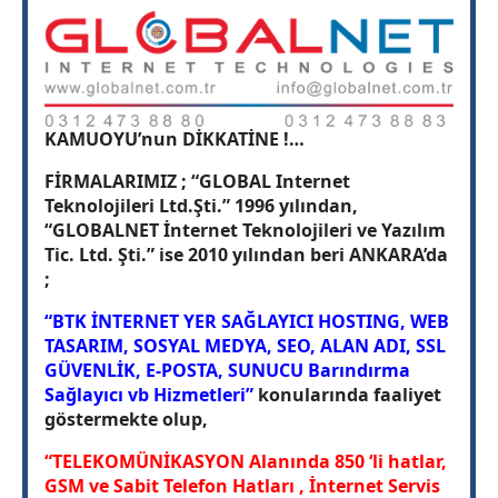
KAMUOYU’nun DİKKATİNE !…
FİRMALARIMIZ ; “GLOBAL
Internet
Teknolojileri Ltd.Şti.” 1996 yılından,
“GLOBALNET İnternet Teknolojileri ve Yazılım
Tic. Ltd. Şti.” ise 2010 yılından beri ANKARA’da
;
“BTK İNTERNET YER SAĞLAYICI HOSTING, WEB
TASARIM, SOSYAL MEDYA, SEO, ALAN ADI, SSL
GÜVENLİK, E-POSTA, SUNUCU Barındırma
Sağlayıcı vb Hizmetleri”
konularında faaliyet
göstermekte olup,
“TELEKOMÜNİKASYON Alanında 850 ‘li hatlar,
GSM ve Sabit Telefon Hatları , İnternet Servis