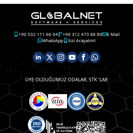
+90 532 111 66 04
+90 312 473 88 80
E-Mail
WhatsApp
Sizi Arayalım!
ÜYE OLDUĞUMUZ ODALAR, STK 'LAR