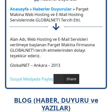
Anasayfa
»
Haberler Duyurular
»
Parget
Makina Web Hosting ve E-Mail Hosting
Servislerinde GLOBALNET’i Tercih Etti.
Alan Adı, Web Hosting ve E-Mail Servisleri
verilmeye başlanan Parget Makina Firmasına
GLOBALNET’i tercih etmelerinden dolayı
teşekkür ederiz.
GlobalNET – Ankara – 2013
Sosyal Medyada Paylaş
Share
BLOG (HABER, DUYURU ve
YAZILAR)