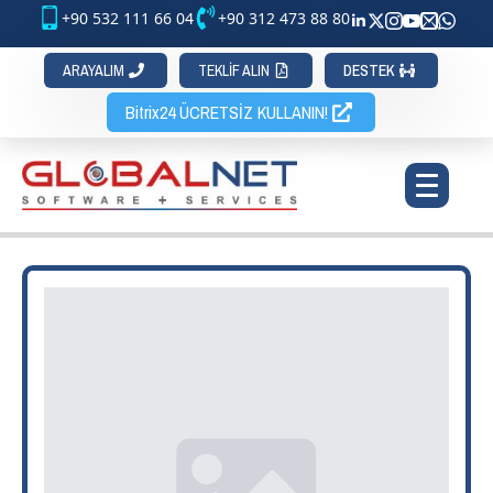
+90 532 111 66 04
+90 312 473 88 80
ARAYALIM
TEKLİF ALIN
DESTEK
Bitrix24 ÜCRETSİZ KULLANIN!