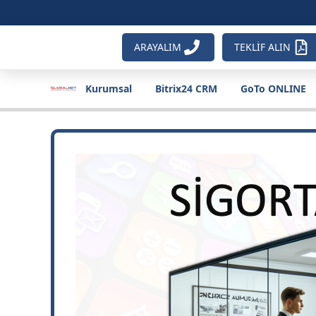
ARAYALIM
TEKLİF ALIN
Kurumsal
Bitrix24 CRM
GoTo ONLINE