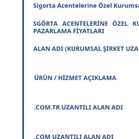
Sigorta Acentelerine Özel Kurumsa
SGÖRTA ACENTELERİNE ÖZEL KU
PAZARLAMA FİYATLARI
ALAN ADI (KURUMSAL ŞİRKET UZA
ÜRÜN / HİZMET AÇIKLAMA
.COM.TR UZANTILI ALAN ADI
.COM UZANTILI ALAN ADI