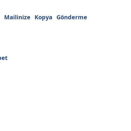
 Mailinize Kopya Gönderme
bet