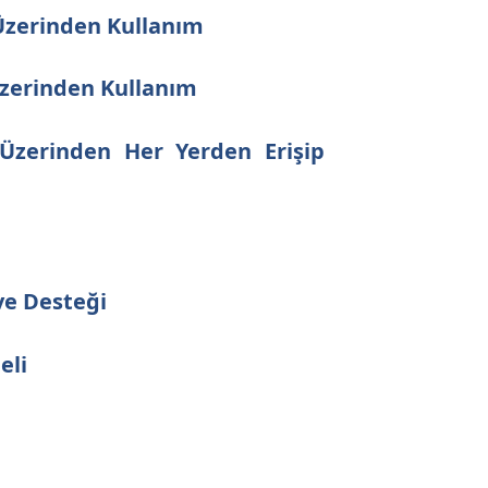
zerinden Kullanım
erinden Kullanım
zerinden Her Yerden Erişip
ve Desteği
eli