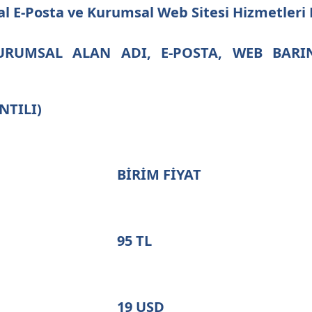
l E-Posta ve Kurumsal Web Sitesi Hizmetleri
RUMSAL ALAN ADI, E-POSTA, WEB BARIN
NTILI)
BİRİM FİYAT
95 TL
19 USD