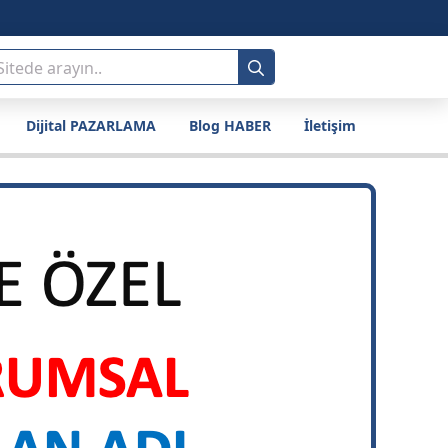
Search
for:
Dijital PAZARLAMA
Blog HABER
İletişim