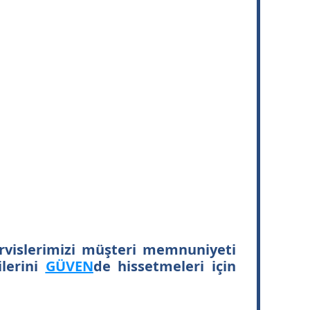
rvislerimizi müşteri memnuniyeti
ilerini
GÜVEN
de hissetmeleri için