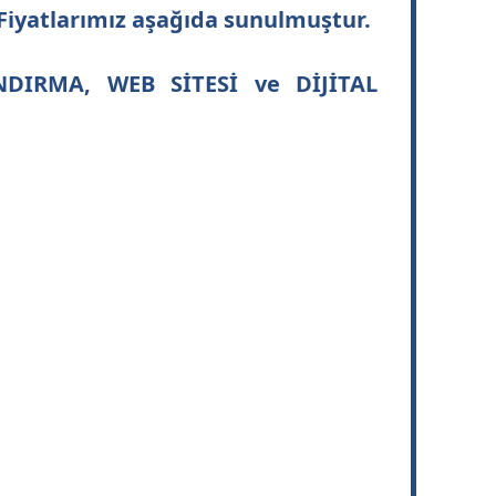
 Fiyatlarımız aşağıda sunulmuştur.
DIRMA, WEB SİTESİ ve DİJİTAL