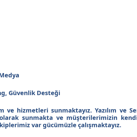
l Medya
g, Güvenlik Desteği
m ve hizmetleri sunmaktayız. Yazılım ve Se
iz olarak sunmakta ve müşterilerimizin kend
 ekiplerimiz var gücümüzle çalışmaktayız.