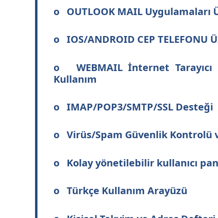
o OUTLOOK MAIL Uygulamaları Ü
o IOS/ANDROID CEP TELEFONU Üz
o WEBMAIL İnternet Tarayıcı Ü
Kullanım
o IMAP/POP3/SMTP/SSL Desteği
o Virüs/Spam Güvenlik Kontrolü 
o Kolay yönetilebilir kullanıcı pan
o Türkçe Kullanım Arayüzü