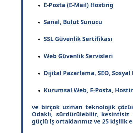
E-Posta (E-Mail) Hosting
Sanal, Bulut Sunucu
SSL Güvenlik Sertifikası
Web Güvenlik Servisleri
Dijital Pazarlama, SEO, Sosya
Kurumsal Web, E-Posta, Hostin
ve birçok uzman teknolojik çözü
Odaklı, sürdürülebilir, kesintis
güçlü iş ortaklarımız ve 25 kişilik