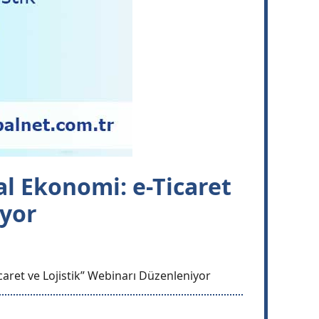
al Ekonomi: e-Ticaret
iyor
caret ve Lojistik” Webinarı Düzenleniyor