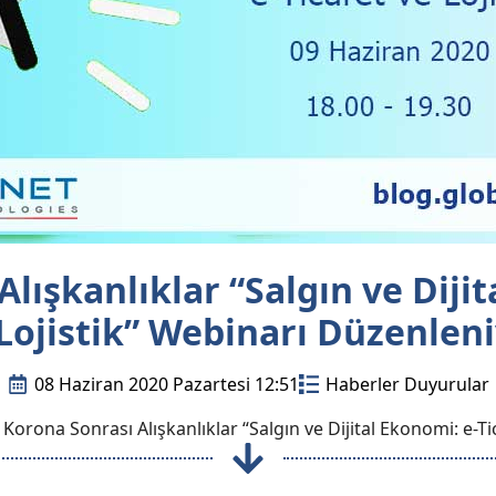
lışkanlıklar “Salgın ve Dijit
Lojistik” Webinarı Düzenlen
08 Haziran 2020 Pazartesi 12:51
Haberler Duyurular
Korona Sonrası Alışkanlıklar “Salgın ve Dijital Ekonomi: e-Ti