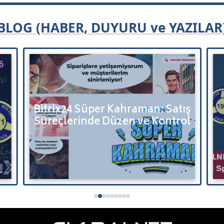
BLOG (HABER, DUYURU ve YAZILAR
Bitrix24 Süper Kahraman: Satış
Süreçlerinde Düzen ve Kontrol