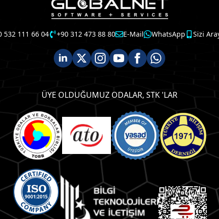
0 532 111 66 04
+90 312 473 88 80
E-Mail
WhatsApp
Sizi Ara
ÜYE OLDUĞUMUZ ODALAR, STK 'LAR