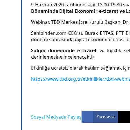
9 Haziran 2020 tarihinde saat 18.00-19.30 saa
Döneminde Dijital Ekonomi : e-ticaret ve Lo
Webinar, TBD Merkez İcra Kurulu Başkanı Dr
Sahibinden.com CEO’su Burak ERTAŞ, PTT Bi
dönemi sonrasında dijital ekonominin nasıl et
Salgın döneminde e-ticaret
ve lojistik s
derinlemesine incelenecektir.
Etkinliğe ücretsiz olarak katılım sağlamak için
https://www.tbd.org.tr/etkinlikler/tbd-webin
Sosyal Medyada Paylaş
Facebook