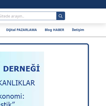
Search
for:
Dijital PAZARLAMA
Blog HABER
İletişim