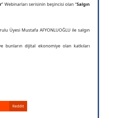
r
” Webinarları serisinin beşincisi olan “
Salgın
urulu Üyesi Mustafa AFYONLUOĞLU ile salgın
e bunların dijital ekonomiye olan katkıları
Reddit