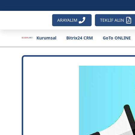
ARAYALIM
TEKLİF ALIN
Kurumsal
Bitrix24 CRM
GoTo ONLINE