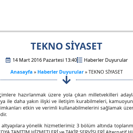
TEKNO SİYASET
14 Mart 2016 Pazartesi 13:40
Haberler Duyurular
Anasayfa
»
Haberler Duyurular
»
TEKNO SİYASET
çimlere hazırlanmak üzere yola çıkan milletvekilleri adayl
dya ile daha yakın ilişki ve iletişim kurabilmeleri, kamuoyund
 imkanları etkin ve verimli kullanabilmelerini sağlamak üze
dir.
 altyapılara yönelik hizmetlerimiz 3 bölüm altında toplanmı
DYA TANITIM HİZMETLERİ ve TAKİP SERVİSLERİ Alternatif Hizm