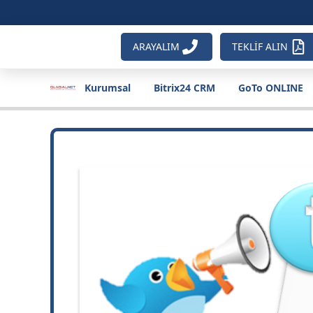
ARAYALIM
TEKLİF ALIN
Kurumsal
Bitrix24 CRM
GoTo ONLINE