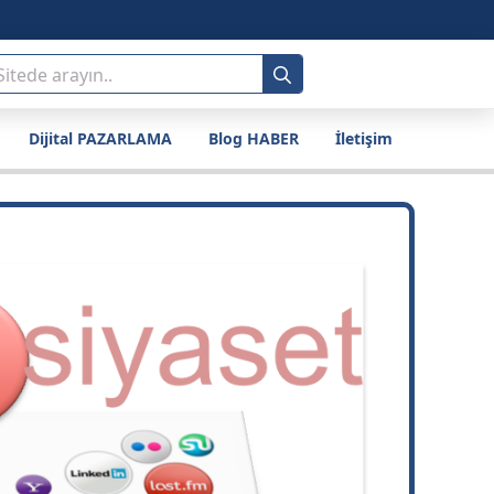
Search
for:
Dijital PAZARLAMA
Blog HABER
İletişim