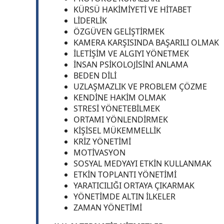
KÜRSÜ HAKİMİYETİ VE HİTABET
LİDERLİK
ÖZGÜVEN GELİŞTİRMEK
KAMERA KARŞISINDA BAŞARILI OLMAK
İLETİŞİM VE ALGIYI YÖNETMEK
İNSAN PSİKOLOJİSİNİ ANLAMA
BEDEN DİLİ
UZLAŞMAZLIK VE PROBLEM ÇÖZME
KENDİNE HAKİM OLMAK
STRESİ YÖNETEBİLMEK
ORTAMI YÖNLENDİRMEK
KİŞİSEL MÜKEMMELLİK
KRİZ YÖNETİMİ
MOTİVASYON
SOSYAL MEDYAYI ETKİN KULLANMAK
ETKİN TOPLANTI YÖNETİMİ
YARATICILIĞI ORTAYA ÇIKARMAK
YÖNETİMDE ALTIN İLKELER
ZAMAN YÖNETİMİ