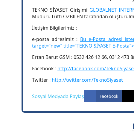
TEKNO SİYASET Girişimi
GLOBALNET INTERN
Müdürü Lütfi ÖZBİLEN tarafından oluşturulm
İletişim Bilgilerimiz :
e-posta adresimiz :
Bu e-Posta adresi isten
target=”new” title=”TEKNO SİYASET E-Posta”>
Ertan Barut GSM : 0532 426 12 66, 0312 473 8
Facebook :
http://facebook.com/TeknoSiyase
Twitter :
http://twitter.com/TeknoSiyaset
Sosyal Medyada Paylaş
Facebook