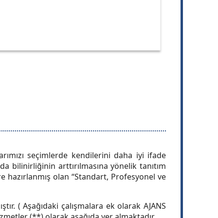
arımızı seçimlerde kendilerini daha iyi ifade
a bilinirliğinin arttırılmasına yönelik tanıtım
re hazırlanmış olan “Standart, Profesyonel ve
ştır. ( Aşağıdaki çalışmalara ek olarak AJANS
etler (**) olarak aşağıda yer almaktadır.