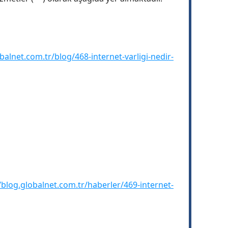
balnet.com.tr/blog/468-internet-varligi-nedir-
/blog.globalnet.com.tr/haberler/469-internet-