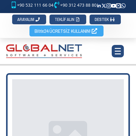
+90 532 111 66 04
+90 312 473 88 80
ARAYALIM
TEKLİF ALIN
DESTEK
Bitrix24 ÜCRETSİZ KULLANIN!