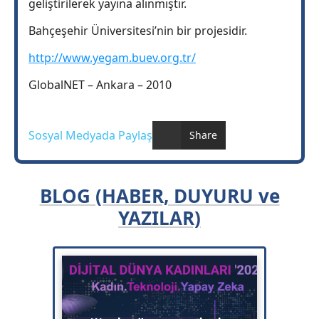
geliştirilerek yayına alınmıştır.
Bahçeşehir Üniversitesi’nin bir projesidir.
http://www.yegam.buev.org.tr/
GlobalNET – Ankara – 2010
Sosyal Medyada Paylaş
Share
BLOG (HABER, DUYURU ve
YAZILAR)
Bulut