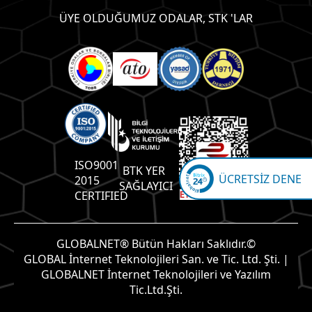
ÜYE OLDUĞUMUZ ODALAR, STK 'LAR
ISO9001
BTK YER
ÜCRETSİZ DENE
2015
SAĞLAYICI
CERTIFIED
GLOBALNET® Bütün Hakları Saklıdır.©
GLOBAL İnternet Teknolojileri San. ve Tic. Ltd. Şti. |
GLOBALNET İnternet Teknolojileri ve Yazılım
Tic.Ltd.Şti.