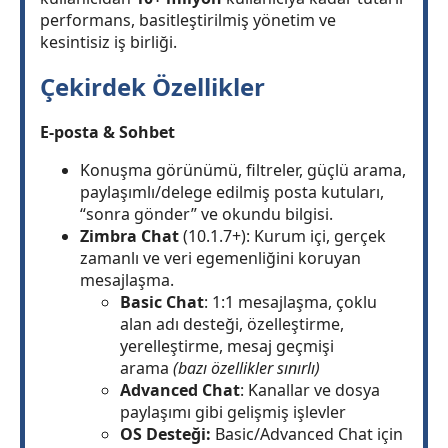
performans, basitleştirilmiş yönetim ve
kesintisiz iş birliği.
Çekirdek Özellikler
E-posta & Sohbet
Konuşma görünümü, filtreler, güçlü arama,
paylaşımlı/delege edilmiş posta kutuları,
“sonra gönder” ve okundu bilgisi.
Zimbra Chat
(10.1.7+): Kurum içi, gerçek
zamanlı ve veri egemenliğini koruyan
mesajlaşma.
Basic Chat
: 1:1 mesajlaşma, çoklu
alan adı desteği, özelleştirme,
yerelleştirme, mesaj geçmişi
arama
(bazı özellikler sınırlı)
Advanced Chat
: Kanallar ve dosya
paylaşımı gibi gelişmiş işlevler
OS Desteği:
Basic/Advanced Chat için