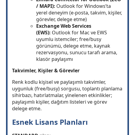
/ MAPI):
Outlook for Windows’ta
yerel deneyim (e-posta, takvim, kişiler,
görevler, delege etme)
Exchange Web Services
(EWS):
Outlook for Mac ve EWS
uyumlu istemciler; free/busy
görünümü, delege etme, kaynak
rezervasyonu, sunucu tarafı arama,
klasör paylaşımı
Takvimler, Kişiler & Görevler
Renk kodlu kişisel ve paylaşımlı takvimler,
uygunluk (free/busy) sorgusu, toplantı planlama
sihirbazı, hatırlatmalar, yinelenen etkinlikler;
paylaşımlı kişiler, dağıtım listeleri ve görev
delege etme.
Esnek Lisans Planları