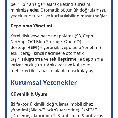
belirli bir ana geri alarak kesinti süresini
minimize eder. Otomatik bütünlük doğrulaması,
yedeklerin tutarlı ve kurtarılabilir olmasını sağlar.
Depolama Yönetimi
Yerel disk veya nesne depolama (S3, Ceph,
NetApp, OCI Blob Storage, OpenIO)
desteği.
HSM
(Hiyerarşik Depolama Yönetimi)
eski içeriği ikincil hacimlere otomatik
taşır;
sıkıştırma
ve
tekilleştirme
ile depolama
ihtiyacını düşürür. Anlık kota ve kullanım
metrikleri ile kapasite planlaması kolaylaşır.
Kurumsal Yetenekler
Güvenlik & Uyum
İki faktörlü kimlik doğrulama, mobil cihaz
yönetimi (Allow/Block/Quarantine), S/MIME
şifreleme, aktarımda TLS, antispam & antivirüs