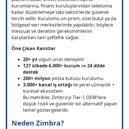
kurumlarına, finans kuruluşlarından telekoma
kadar düzenlemeye tabi sektörlerde güvenle
tercih edilir. Kurulumu on-prem, özel bulut ya da
bölgesel veri merkezlerinde yapılabilir; böylece
mevzuat ve denetim gereksinimlerini
karşılarken tam şeffaflık sağlar.
Öne Çıkan Kanıtlar
20+ yıl
olgun ürün deneyimi
127 ülkede 6.000+ kurum
ve
24 dilde
destek
200+ milyon
posta kutusu kurulumu
3.000+ kanal iş ortağı
ile yerel uzmanlık +
küresel ekosistem
Bu metrikler, Zimbra’yı Tier-1 OEM’lere
düşük riskli ve güvenilir bir alternatif yapan
temel göstergelerdir.
Neden Zimbra?