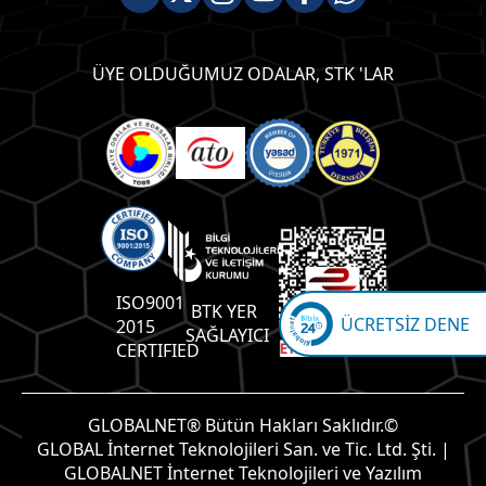
ÜYE OLDUĞUMUZ ODALAR, STK 'LAR
ISO9001
BTK YER
ÜCRETSİZ DENE
2015
SAĞLAYICI
CERTIFIED
GLOBALNET® Bütün Hakları Saklıdır.©
GLOBAL İnternet Teknolojileri San. ve Tic. Ltd. Şti. |
GLOBALNET İnternet Teknolojileri ve Yazılım