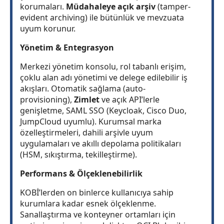
korumaları.
Müdahaleye açık arşiv
(tamper-
evident archiving) ile bütünlük ve mevzuata
uyum korunur.
Yönetim & Entegrasyon
Merkezi yönetim konsolu, rol tabanlı erişim,
çoklu alan adı yönetimi ve delege edilebilir iş
akışları. Otomatik sağlama (auto-
provisioning),
Zimlet
ve açık API’lerle
genişletme, SAML SSO (Keycloak, Cisco Duo,
JumpCloud uyumlu). Kurumsal marka
özelleştirmeleri, dahili arşivle uyum
uygulamaları ve akıllı depolama politikaları
(HSM, sıkıştırma, tekilleştirme).
Performans & Ölçeklenebilirlik
KOBİ’lerden on binlerce kullanıcıya sahip
kurumlara kadar esnek ölçeklenme.
Sanallaştırma ve konteyner ortamları için