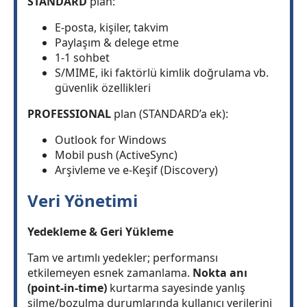
STANDARD
plan:
E-posta, kişiler, takvim
Paylaşım & delege etme
1-1 sohbet
S/MIME, iki faktörlü kimlik doğrulama vb.
güvenlik özellikleri
PROFESSIONAL
plan (STANDARD’a ek):
Outlook for Windows
Mobil push (ActiveSync)
Arşivleme ve e-Keşif (Discovery)
Veri Yönetimi
Yedekleme & Geri Yükleme
Tam ve artımlı yedekler; performansı
etkilemeyen esnek zamanlama.
Nokta anı
(point-in-time)
kurtarma sayesinde yanlış
silme/bozulma durumlarında kullanıcı verilerini