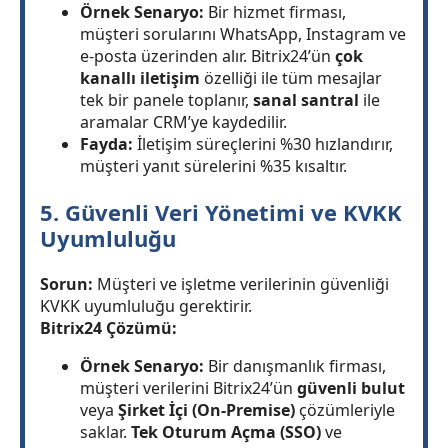
Örnek Senaryo:
Bir hizmet firması,
müşteri sorularını WhatsApp, Instagram ve
e-posta üzerinden alır. Bitrix24’ün
çok
kanallı iletişim
özelliği ile tüm mesajlar
tek bir panele toplanır,
sanal santral
ile
aramalar CRM’ye kaydedilir.
Fayda:
İletişim süreçlerini %30 hızlandırır,
müşteri yanıt sürelerini %35 kısaltır.
5. Güvenli Veri Yönetimi ve KVKK
Uyumluluğu
Sorun:
Müşteri ve işletme verilerinin güvenliği
KVKK uyumluluğu gerektirir.
Bitrix24 Çözümü:
Örnek Senaryo:
Bir danışmanlık firması,
müşteri verilerini Bitrix24’ün
güvenli bulut
veya
Şirket İçi (On-Premise)
çözümleriyle
saklar.
Tek Oturum Açma (SSO)
ve