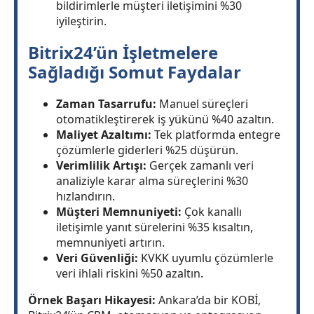
bildirimlerle müşteri iletişimini %30
iyileştirin.
Bitrix24’ün İşletmelere
Sağladığı Somut Faydalar
Zaman Tasarrufu:
Manuel süreçleri
otomatikleştirerek iş yükünü %40 azaltın.
Maliyet Azaltımı:
Tek platformda entegre
çözümlerle giderleri %25 düşürün.
Verimlilik Artışı:
Gerçek zamanlı veri
analiziyle karar alma süreçlerini %30
hızlandırın.
Müşteri Memnuniyeti:
Çok kanallı
iletişimle yanıt sürelerini %35 kısaltın,
memnuniyeti artırın.
Veri Güvenliği:
KVKK uyumlu çözümlerle
veri ihlali riskini %50 azaltın.
Örnek Başarı Hikayesi:
Ankara’da bir KOBİ,