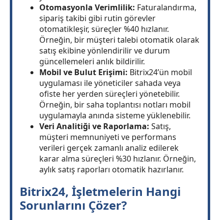
Otomasyonla Verimlilik:
Faturalandırma,
sipariş takibi gibi rutin görevler
otomatikleşir, süreçler %40 hızlanır.
Örneğin, bir müşteri talebi otomatik olarak
satış ekibine yönlendirilir ve durum
güncellemeleri anlık bildirilir.
Mobil ve Bulut Erişimi:
Bitrix24’ün mobil
uygulaması ile yöneticiler sahada veya
ofiste her yerden süreçleri yönetebilir.
Örneğin, bir saha toplantısı notları mobil
uygulamayla anında sisteme yüklenebilir.
Veri Analitiği ve Raporlama:
Satış,
müşteri memnuniyeti ve performans
verileri gerçek zamanlı analiz edilerek
karar alma süreçleri %30 hızlanır. Örneğin,
aylık satış raporları otomatik hazırlanır.
Bitrix24, İşletmelerin Hangi
Sorunlarını Çözer?