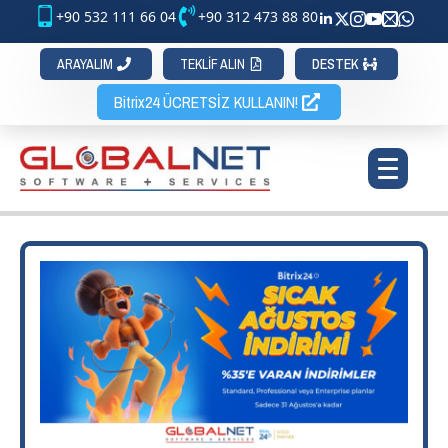
+90 532 111 66 04
+90 312 473 88 80
ARAYALIM
TEKLİF ALIN
DESTEK
Bitrix24 ÜCRETSİZ KULLANIN!