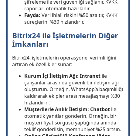
şifreleme ile veri güvenliği sağlanır, KVKK
raporları otomatik hazırlanır.
Fayda:
Veri ihlali riskini %50 azaltır, KVKK
süreçlerini %30 hızlandırır.
Bitrix24 ile İşletmelerin Diğer
İmkanları
Bitrix24, işletmelerin operasyonel verimliliğini
artıran ek özellikler sunar:
Kurum İçi İletişim Ağı:
Intranet
ile
çalışanlar arasında güvenli bir iletişim ağı
oluşturun. Örneğin, WhatsApp’a bağımlılığı
kaldırarak ekipler arası mesajlaşmayı %30
hızlandırın.
Müşterilerle Anlık İletişim:
Chatbot
ile
otomatik yanıtlar gönderin. Örneğin, bir
müşteri fiyat sorgusu yaptığında anında
teklif gönderilsin, memnuniyet %25 artsın.