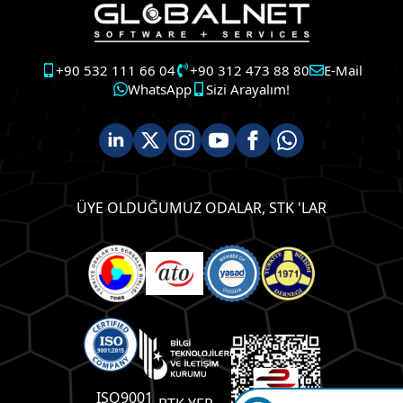
+90 532 111 66 04
+90 312 473 88 80
E-Mail
WhatsApp
Sizi Arayalım!
ÜYE OLDUĞUMUZ ODALAR, STK 'LAR
ISO9001