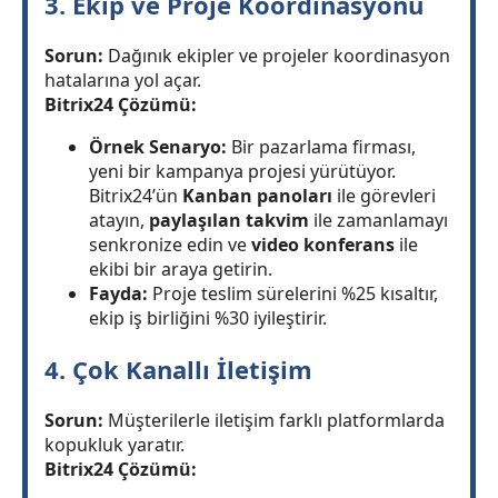
3. Ekip ve Proje Koordinasyonu
Sorun:
Dağınık ekipler ve projeler koordinasyon
hatalarına yol açar.
Bitrix24 Çözümü:
Örnek Senaryo:
Bir pazarlama firması,
yeni bir kampanya projesi yürütüyor.
Bitrix24’ün
Kanban panoları
ile görevleri
atayın,
paylaşılan takvim
ile zamanlamayı
senkronize edin ve
video konferans
ile
ekibi bir araya getirin.
Fayda:
Proje teslim sürelerini %25 kısaltır,
ekip iş birliğini %30 iyileştirir.
4. Çok Kanallı İletişim
Sorun:
Müşterilerle iletişim farklı platformlarda
kopukluk yaratır.
Bitrix24 Çözümü: