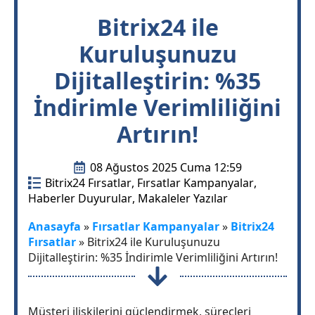
Bitrix24 ile
Kuruluşunuzu
Dijitalleştirin: %35
İndirimle Verimliliğini
Artırın!
08 Ağustos 2025 Cuma 12:59
Bitrix24 Fırsatlar
Fırsatlar Kampanyalar
Haberler Duyurular
Makaleler Yazılar
Anasayfa
»
Fırsatlar Kampanyalar
»
Bitrix24
Fırsatlar
»
Bitrix24 ile Kuruluşunuzu
Dijitalleştirin: %35 İndirimle Verimliliğini Artırın!
Müşteri ilişkilerini güçlendirmek, süreçleri