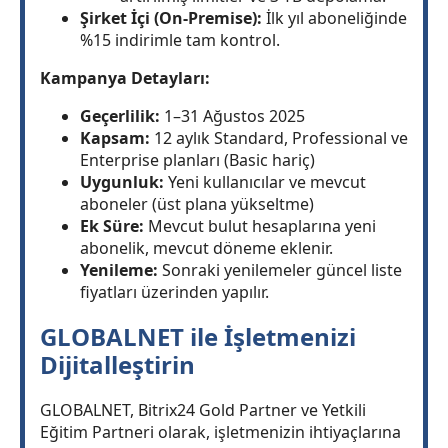
Şirket İçi (On-Premise):
İlk yıl aboneliğinde
%15 indirimle tam kontrol.
Kampanya Detayları:
Geçerlilik:
1–31 Ağustos 2025
Kapsam:
12 aylık Standard, Professional ve
Enterprise planları (Basic hariç)
Uygunluk:
Yeni kullanıcılar ve mevcut
aboneler (üst plana yükseltme)
Ek Süre:
Mevcut bulut hesaplarına yeni
abonelik, mevcut döneme eklenir.
Yenileme:
Sonraki yenilemeler güncel liste
fiyatları üzerinden yapılır.
GLOBALNET ile İşletmenizi
Dijitalleştirin
GLOBALNET, Bitrix24 Gold Partner ve Yetkili
Eğitim Partneri olarak, işletmenizin ihtiyaçlarına