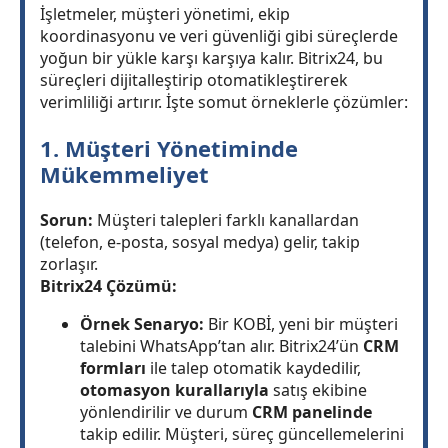
İşletmeler, müşteri yönetimi, ekip
koordinasyonu ve veri güvenliği gibi süreçlerde
yoğun bir yükle karşı karşıya kalır. Bitrix24, bu
süreçleri dijitalleştirip otomatikleştirerek
verimliliği artırır. İşte somut örneklerle çözümler:
1. Müşteri Yönetiminde
Mükemmeliyet
Sorun:
Müşteri talepleri farklı kanallardan
(telefon, e-posta, sosyal medya) gelir, takip
zorlaşır.
Bitrix24 Çözümü:
Örnek Senaryo:
Bir KOBİ, yeni bir müşteri
talebini WhatsApp’tan alır. Bitrix24’ün
CRM
formları
ile talep otomatik kaydedilir,
otomasyon kurallarıyla
satış ekibine
yönlendirilir ve durum
CRM panelinde
takip edilir. Müşteri, süreç güncellemelerini