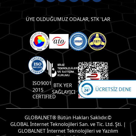
ÜYE OLDUĞUMUZ ODALAR, STK 'LAR
ISO9001
BTK YER
ÜCRETSİZ DENE
2015
SAĞLAYICI
CERTIFIED
GLOBALNET® Bütün Hakları Saklıdır.©
GLOBAL İnternet Teknolojileri San. ve Tic. Ltd. Şti. |
GLOBALNET İnternet Teknolojileri ve Yazılım