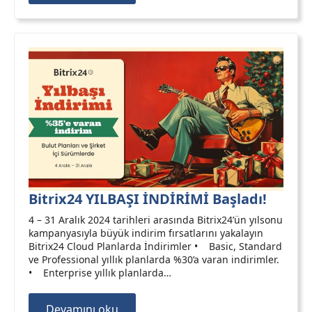
Bitrix24 YILBAŞI İNDİRİMİ Başladı!
4 – 31 Aralık 2024 tarihleri arasında Bitrix24’ün yılsonu
kampanyasıyla büyük indirim fırsatlarını yakalayın
Bitrix24 Cloud Planlarda İndirimler • Basic, Standard
ve Professional yıllık planlarda %30’a varan indirimler.
• Enterprise yıllık planlarda…
Devamını oku