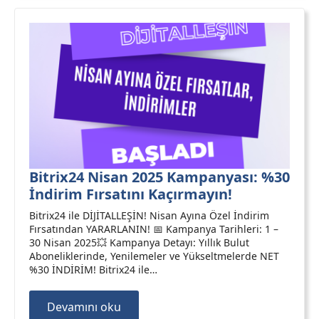
Bitrix24 Nisan 2025 Kampanyası: %30
İndirim Fırsatını Kaçırmayın!
Bitrix24 ile DİJİTALLEŞİN! Nisan Ayına Özel İndirim
Fırsatından YARARLANIN! 📅 Kampanya Tarihleri: 1 –
30 Nisan 2025💥 Kampanya Detayı: Yıllık Bulut
Aboneliklerinde, Yenilemeler ve Yükseltmelerde NET
%30 İNDİRİM! Bitrix24 ile…
Devamını oku