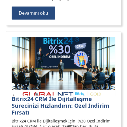
Devamını oku
Bitrix24 CRM İle Dijitalleşme
Sürecinizi Hızlandırın: Özel İndirim
Fırsatı
Bitrix24 CRM ile Dijitalleşmek İçin %30 Özel İndirim
Fırsatı GLOBALNET olarak, 1999’dan beri dijital