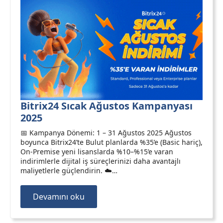
Bitrix24 Sıcak Ağustos Kampanyası
2025
📅 Kampanya Dönemi: 1 – 31 Ağustos 2025 Ağustos
boyunca Bitrix24’te Bulut planlarda %35’e (Basic hariç),
On-Premise yeni lisanslarda %10–%15’e varan
indirimlerle dijital iş süreçlerinizi daha avantajlı
maliyetlerle güçlendirin. ☁️…
Devamını oku