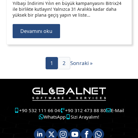
Yılbaşı İndirimi Yılın en büyük kampanyasını Bitrix24
ile birlikte kutlayın! Yalnızca 31 Aralık’a kadar daha
yüksek bir plana geçiş yapın ve liste…
Devamını oku
1
2
Sonraki »
+90 532 111 66 04
+90 312 473 88 80
E-Mail
WhatsApp
Sizi Arayalım!