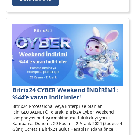
Bitrix24 CYBER Weekend İNDİRİMİ :
%44’e varan indirimler!
Bitrix24 Professional veya Enterprise planlar
için GLOBALNET® olarak, Bitrix24 Cyber Weekend
kampanyasını duyurmaktan mutluluk duyuyoruz!
Kampanya Dönemi: 29 Kasım – 2 Aralık 2024 (Sadece 4
Gün!) Ücretsiz Bitrix24 Bulut Hesapları (daha önce…