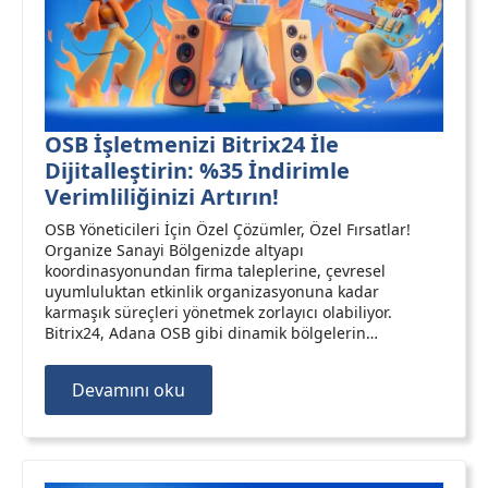
OSB İşletmenizi Bitrix24 İle
Dijitalleştirin: %35 İndirimle
Verimliliğinizi Artırın!
OSB Yöneticileri İçin Özel Çözümler, Özel Fırsatlar!
Organize Sanayi Bölgenizde altyapı
koordinasyonundan firma taleplerine, çevresel
uyumluluktan etkinlik organizasyonuna kadar
karmaşık süreçleri yönetmek zorlayıcı olabiliyor.
Bitrix24, Adana OSB gibi dinamik bölgelerin…
Devamını oku