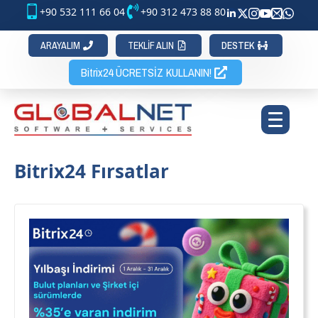
+90 532 111 66 04
+90 312 473 88 80
ARAYALIM
TEKLİF ALIN
DESTEK
Bitrix24 ÜCRETSİZ KULLANIN!
Bitrix24 Fırsatlar