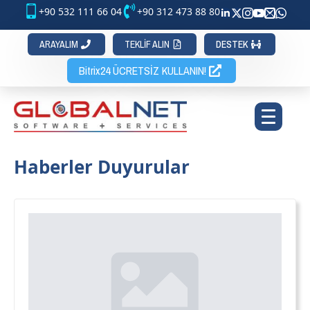
+90 532 111 66 04
+90 312 473 88 80
ARAYALIM
TEKLİF ALIN
DESTEK
Bitrix24 ÜCRETSİZ KULLANIN!
Haberler Duyurular