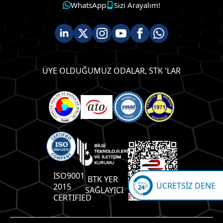
WhatsApp
Sizi Arayalım!
ÜYE OLDUĞUMUZ ODALAR, STK 'LAR
ISO9001
BTK YER
ÜCRETSİZ DENE
2015
SAĞLAYICI
CERTIFIED