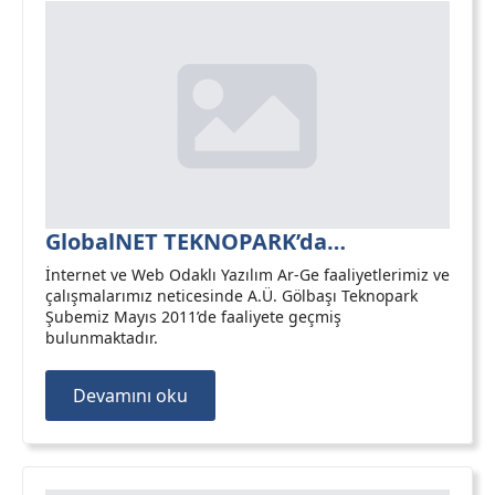
GlobalNET TEKNOPARK’da…
İnternet ve Web Odaklı Yazılım Ar-Ge faaliyetlerimiz ve
çalışmalarımız neticesinde A.Ü. Gölbaşı Teknopark
Şubemiz Mayıs 2011’de faaliyete geçmiş
bulunmaktadır.
Devamını oku