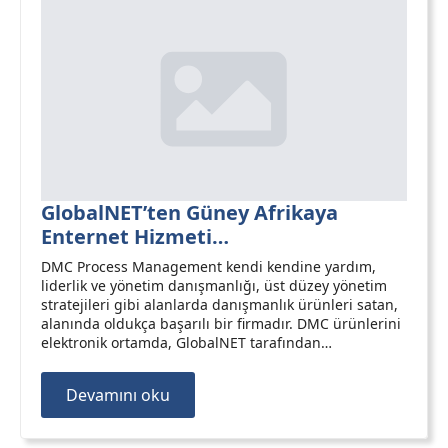
GlobalNET’ten Güney Afrikaya
Enternet Hizmeti…
DMC Process Management kendi kendine yardım,
liderlik ve yönetim danışmanlığı, üst düzey yönetim
stratejileri gibi alanlarda danışmanlık ürünleri satan,
alanında oldukça başarılı bir firmadır. DMC ürünlerini
elektronik ortamda, GlobalNET tarafından…
Devamını oku