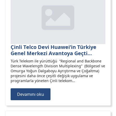
Çinli Telco Devi Huawei’in Türkiye
Genel Merkezi Avantoya Geçti…
Türk Telekom ile yürüttüğü “Regional and Backbone
Dense Wavelength Division Multiplexing” (Bölgesel ve
Omurga Yoğun Dalgaboyu Ayrıştırma ve Çoğaltma)
projesini daha önce çeşitli değişik uygulama ve
programlarla yöneten Çinli telekom…
Devamını oku