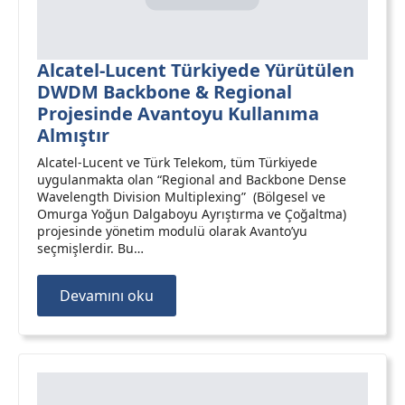
Alcatel-Lucent Türkiyede Yürütülen
DWDM Backbone & Regional
Projesinde Avantoyu Kullanıma
Almıştır
Alcatel-Lucent ve Türk Telekom, tüm Türkiyede
uygulanmakta olan “Regional and Backbone Dense
Wavelength Division Multiplexing” (Bölgesel ve
Omurga Yoğun Dalgaboyu Ayrıştırma ve Çoğaltma)
projesinde yönetim modulü olarak Avanto’yu
seçmişlerdir. Bu…
Devamını oku